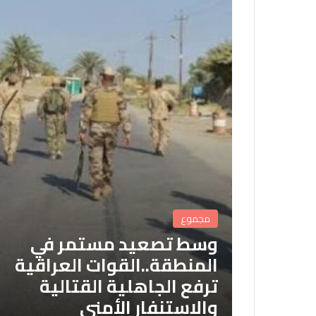
مجموع
وسط تصعيد مستمر في
المنطقة..القوات العراقية
ترفع الجاهلية القتالية
والاستنفار الأمني