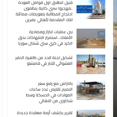
قبيل انطلاق اول قوافل العودة
..مهجروا سري كانية ينظمون
احتجاج للمطالبة بتعويضات مماثلة
لتلك المقدمة لأهالي عفرين
بين عمليات ابتزاز ومصادرة
الأملاك…استمرار الانتهاكات بحق
الكرد في كري سبي شمال سوريا
تشكيل لجنة للحد من ظاهرة الحفر
العشوائي للآبار في قامشلو
بالتزامن مع رفع سعر
الامبير..تقليص عدد ساعات
المولدات في الحسكة وسط
شكاوى من الاهالي
تقرير يكشف أزمة معقدة جديدة