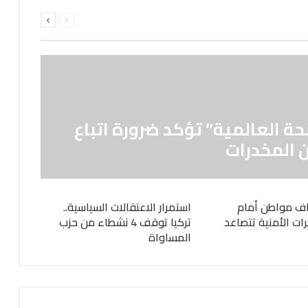
السابقة
التالية
الصفحة
الصفحة
حة العالمية” تؤكد ضرورة اتباع
 المخدرات
ف مواطن أمام
استمرار الاعتقالات السياسية..
رات الأمنية تتصاعد
تركيا توقف 4 نشطاء من حزب
المساواة