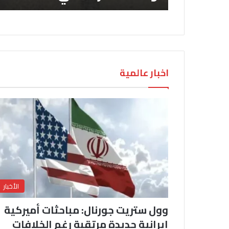
اخبار عالمية
الأخبار
وول ستريت جورنال: مباحثات أميركية
إيرانية جديدة مرتقبة رغم الخلافات