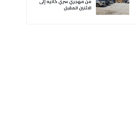
من مهجري سري كانيه إلى
الاثنين المقبل