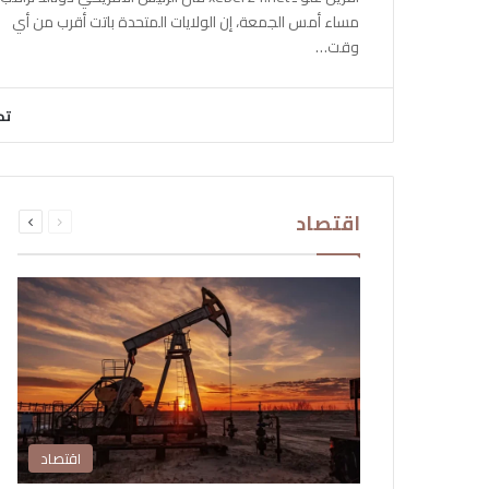
مساء أمس الجمعة، إن الولايات المتحدة باتت أقرب من أي
وقت…
تح
السابقة
التالية
اقتصاد
الصفحة
الصفحة
اقتصاد