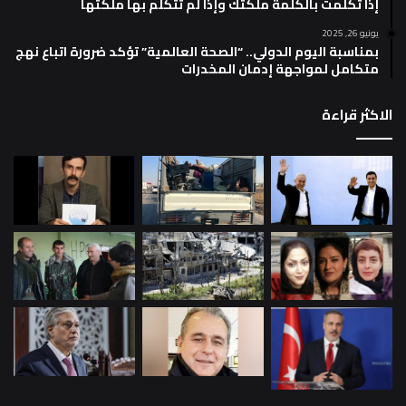
إذا تكلمت بالكلمة ملكتك وإذا لم تتكلم بها ملكتها
يونيو 26, 2025
بمناسبة اليوم الدولي.. “الصحة العالمية” تؤكد ضرورة اتباع نهج
متكامل لمواجهة إدمان المخدرات
الاكثر قراءة