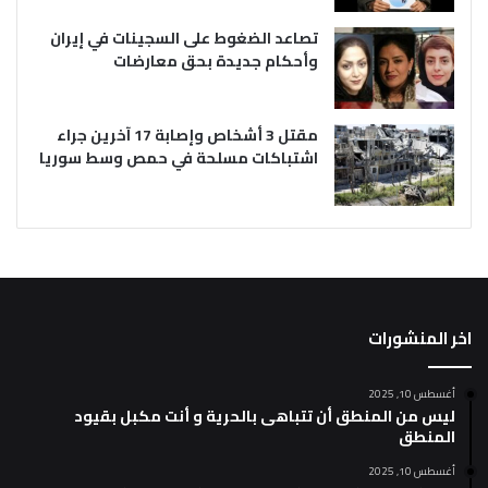
تصاعد الضغوط على السجينات في إيران
وأحكام جديدة بحق معارضات
مقتل 3 أشخاص وإصابة 17 آخرين جراء
اشتباكات مسلحة في حمص وسط سوريا
اخر المنشورات
أغسطس 10, 2025
ليس من المنطق أن تتباهى بالحرية و أنت مكبل بقيود
المنطق
أغسطس 10, 2025