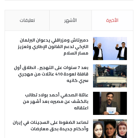
الأخيرة
الأشهر
تعليقات
دميرتاش ومزراقلي يدعوان البرلمان
التركي لدعم القانون الإطاري وتعزيز
مسار السلام
بعد 7 سنوات على التهجير.. انطلاق أول
قافلة لعودة 410 عائلات من مهجري
سري كانيه
عائلة الصحفي أحمد بولاد تطالب
بالكشف عن مصيره بعد أشهر من
اعتقاله
تصاعد الضغوط على السجينات في إيران
وأحكام جديدة بحق معارضات