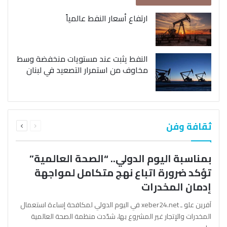
ارتفاع أسعار النفط عالمياً
النفط يثبت عند مستويات منخفضة وسط
مخاوف من استمرار التصعيد في لبنان
السابقة
التالية
ثقافة وفن
الصفحة
الصفحة
بمناسبة اليوم الدولي.. “الصحة العالمية”
تؤكد ضرورة اتباع نهج متكامل لمواجهة
إدمان المخدرات
آفرين علو ـ xeber24.net في اليوم الدولي لمكافحة إساءة استعمال
المخدرات والإتجار غير المشروع بها، شدّدت منظمة الصحة العالمية