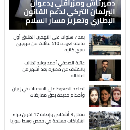
دميرتاش ومزراقلي يدعوان
البرلمان التركي لدعم القانون
الإطاري وتعزيز مسار السلام
بعد 7 سنوات على التهجير.. انطلاق أول
قافلة لعودة 410 عائلات من مهجري
سري كانيه
عائلة الصحفي أحمد بولاد تطالب
بالكشف عن مصيره بعد أشهر من
اعتقاله
تصاعد الضغوط على السجينات في إيران
وأحكام جديدة بحق معارضات
مقتل 3 أشخاص وإصابة 17 آخرين جراء
اشتباكات مسلحة في حمص وسط سوريا