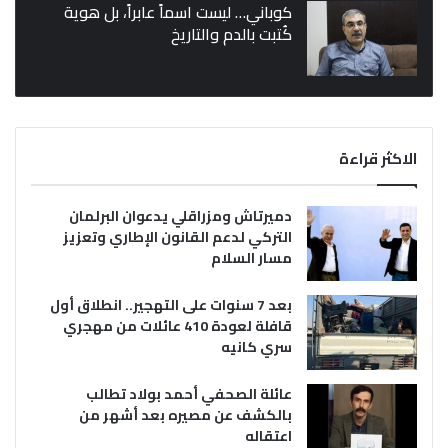
كوباني… ليست اسماً عابراً، بل هوية
كُتبت بالدم والتاريخ
الاكثر قراءة
دميرتاش ومزراقلي يدعوان البرلمان
التركي لدعم القانون الإطاري وتعزيز
مسار السلام
بعد 7 سنوات على التهجير.. انطلاق أول
قافلة لعودة 410 عائلات من مهجري
سري كانيه
عائلة الصحفي أحمد بولاد تطالب
بالكشف عن مصيره بعد أشهر من
اعتقاله