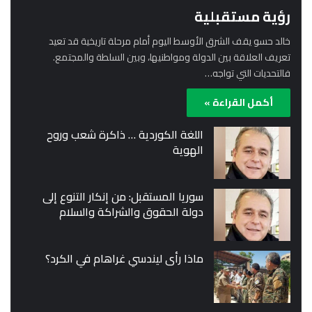
رؤية مستقبلية
خالد حسو يقف الشرق الأوسط اليوم أمام مرحلة تاريخية قد تعيد
تعريف العلاقة بين الدولة ومواطنيها، وبين السلطة والمجتمع.
فالتحديات التي تواجه…
أكمل القراءة »
اللغة الكوردية … ذاكرة شعب وروح
الهوية
سوريا المستقبل: من إنكار التنوع إلى
دولة الحقوق والشراكة والسلام
ماذا رأى ليندسي غراهام في الكرد؟