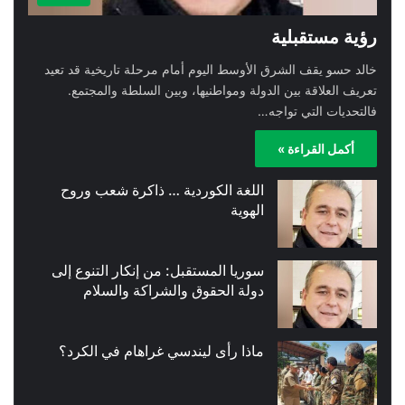
رؤية مستقبلية
خالد حسو يقف الشرق الأوسط اليوم أمام مرحلة تاريخية قد تعيد
تعريف العلاقة بين الدولة ومواطنيها، وبين السلطة والمجتمع.
فالتحديات التي تواجه…
أكمل القراءة »
اللغة الكوردية … ذاكرة شعب وروح
الهوية
سوريا المستقبل: من إنكار التنوع إلى
دولة الحقوق والشراكة والسلام
ماذا رأى ليندسي غراهام في الكرد؟