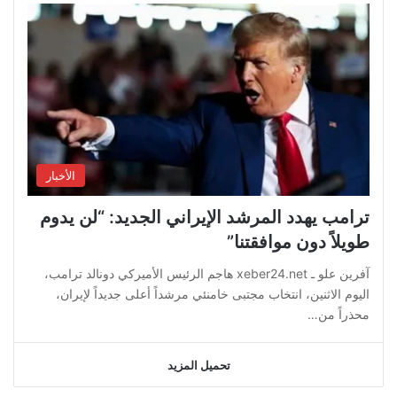
الأخبار
ترامب يهدد المرشد الإيراني الجديد: “لن يدوم
طويلاً دون موافقتنا”
آفرين علو ـ xeber24.net هاجم الرئيس الأميركي دونالد ترامب،
اليوم الاثنين، انتخاب مجتبى خامنئي مرشداً أعلى جديداً لإيران،
محذراً من…
تحميل المزيد