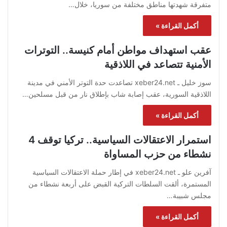
متفرقة شهدتها مناطق مختلفة من سوريا، خلال…
أكمل القراءة »
عقب استهداف مواطن أمام كنيسة.. التوترات
الأمنية تتصاعد في اللاذقية
سوز خليل ـ xeber24.net تصاعدت حدة التوتر الأمني في مدينة
اللاذقية السورية، عقب إصابة شاب بإطلاق نار من قبل مسلحين…
أكمل القراءة »
استمرار الاعتقالات السياسية.. تركيا توقف 4
نشطاء من حزب المساواة
آفرين علو ـ xeber24.net في إطار حملة الاعتقالات السياسية
المستمرة، ألقت السلطات التركية القبض على أربعة نشطاء من
مجلس شبيبة…
أكمل القراءة »