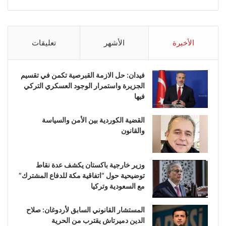
الأخيرة
الأشهر
تعليقات
فيدان: حل الازمة القبرصية تكمن في تقسيم
الجزيرة واستمرار الوجود العسكري التركي
فيها
القضية الكوردية بين الأمن والسياسة
والقانون
وزير خارجية باكستان يكشف عدة نقاط
توضيحية حول “اتفاقية مكة للدفاع المشترك”
مع السعودية وتركيا
المستشار القانوني السابق لأردوغان: صلاح
الدين دميرتاش يقترب من الحرية