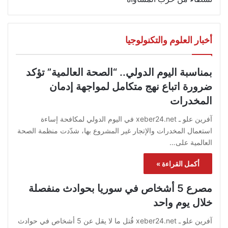
أخبار العلوم والتكنولوجيا
بمناسبة اليوم الدولي.. “الصحة العالمية” تؤكد
ضرورة اتباع نهج متكامل لمواجهة إدمان
المخدرات
آفرين علو ـ xeber24.net في اليوم الدولي لمكافحة إساءة
استعمال المخدرات والإتجار غير المشروع بها، شدّدت منظمة الصحة
العالمية على…
أكمل القراءة »
مصرع 5 أشخاص في سوريا بحوادث منفصلة
خلال يوم واحد
آفرين علو ـ xeber24.net قُتل ما لا يقل عن 5 أشخاص في حوادث