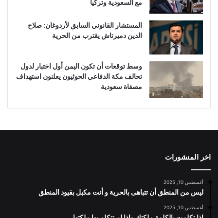
مع السعودية وتركيا
المستشار القانوني السابق لأردوغان: صلاح
الدين دميرتاش يقترب من الحرية
وسط توقعات أن تكون اليمن أول اختبار لدول
تحالف مكة الدفاعي الحوثيون يعلنون استهداف
مصفاة سعودية
اخر المنشورات
أغسطس 10, 2025
ليس من المنطق أن تتباهى بالحرية و أنت مكبل بقيود المنطق
أغسطس 10, 2025
إذا تكلمت بالكلمة ملكتك وإذا لم تتكلم بها ملكتها