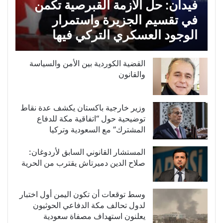
فيدان: حل الازمة القبرصية تكمن
في تقسيم الجزيرة واستمرار
الوجود العسكري التركي فيها
القضية الكوردية بين الأمن والسياسة
والقانون
وزير خارجية باكستان يكشف عدة نقاط
توضيحية حول “اتفاقية مكة للدفاع
المشترك” مع السعودية وتركيا
المستشار القانوني السابق لأردوغان:
صلاح الدين دميرتاش يقترب من الحرية
وسط توقعات أن تكون اليمن أول اختبار
لدول تحالف مكة الدفاعي الحوثيون
يعلنون استهداف مصفاة سعودية