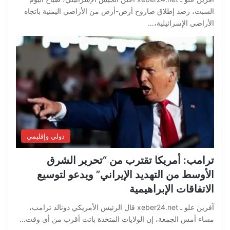
السبت، رصد إطلاق صاروخ أرض-أرض من الأراضي اليمنية باتجاه
الأراضي الإسرائيلية،…
دولي وإقليمي
ترامب: أمريكا تقترب من “تحرير الشرق
الأوسط من التهديد الإيراني” ويدعو لتوسيع
الاتفاقات الإبراهيمية
آفرين علو ـ xeber24.net قال الرئيس الأمريكي دونالد ترامب،
مساء أمس الجمعة، إن الولايات المتحدة باتت أقرب من أي وقت…