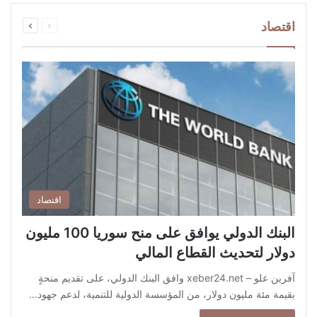
السابقة
التالية
اقتصاد
الصفحة
الصفحة
اقتصاد
البنك الدولي يوافق على منح سوريا 100 مليون
دولار لتحديث القطاع المالي
آفرين علو – xeber24.net وافق البنك الدولي، على تقديم منحةٍ
بقيمة مئة مليون دولار، من المؤسسة الدولية للتنمية، لدعم جهود…