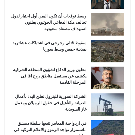
وسط توقعات أن تكون اليمن أول اختبار لدول
تحالف مكة الدفاعي الحوثيون يعلنون
استهداف مصفاة سعودية
سقوط قتلى وجرحى في اشتباكات عشائرية
بمدينة حمص وسط سوريا
معاون وزير الدفاع لشؤون المنطقة الشرقية
يكشف عن مستقبل مناطق روج افا في
المرحلة القادمة
الشركة السورية للبترول تعلن البدء بأعمال
الصيانة والتأهيل في حقول الرميلان ومعمل
غاز السويدية
في ازدواجية المعايير تتبعها سلطة دمشق
..استمرار تواجد الرموز والاعلام التركية في