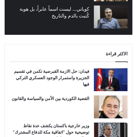
كوباني… ليست اسماً عابراً، بل هوية
كُتبت بالدم والتاريخ
الاكثر قراءة
فيدان: حل الازمة القبرصية تكمن في تقسيم
الجزيرة واستمرار الوجود العسكري التركي
فيها
القضية الكوردية بين الأمن والسياسة والقانون
وزير خارجية باكستان يكشف عدة نقاط
توضيحية حول “اتفاقية مكة للدفاع المشترك”