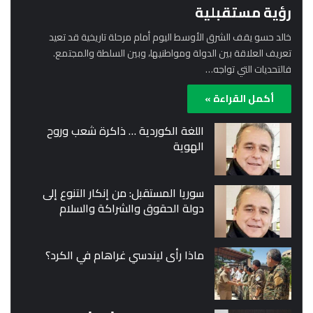
رؤية مستقبلية
خالد حسو يقف الشرق الأوسط اليوم أمام مرحلة تاريخية قد تعيد
تعريف العلاقة بين الدولة ومواطنيها، وبين السلطة والمجتمع.
فالتحديات التي تواجه…
أكمل القراءة »
اللغة الكوردية … ذاكرة شعب وروح
الهوية
سوريا المستقبل: من إنكار التنوع إلى
دولة الحقوق والشراكة والسلام
ماذا رأى ليندسي غراهام في الكرد؟