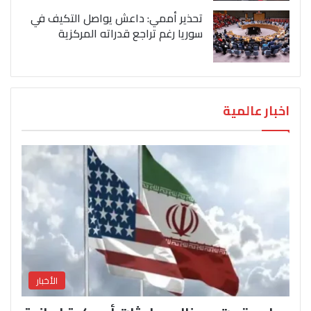
تحذير أممي: داعش يواصل التكيف في
سوريا رغم تراجع قدراته المركزية
اخبار عالمية
الأخبار