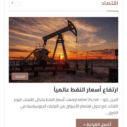
اقتصاد
الصفحة
الصفحة
اقتصاد
ارتفاع أسعار النفط عالمياً
آفرين علو – xeber24.net ارتفعت أسعار النفط بشكل طفيف، اليوم
الثلاثاء، مع تحول اهتمام الأسواق من التوترات الجيوسياسية في
الشرق…
أكمل القراءة »