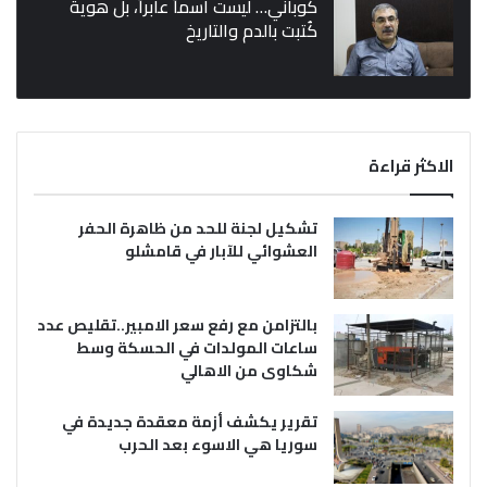
كوباني… ليست اسماً عابراً، بل هوية
كُتبت بالدم والتاريخ
الاكثر قراءة
تشكيل لجنة للحد من ظاهرة الحفر
العشوائي للآبار في قامشلو
بالتزامن مع رفع سعر الامبير..تقليص عدد
ساعات المولدات في الحسكة وسط
شكاوى من الاهالي
تقرير يكشف أزمة معقدة جديدة في
سوريا هي الاسوء بعد الحرب