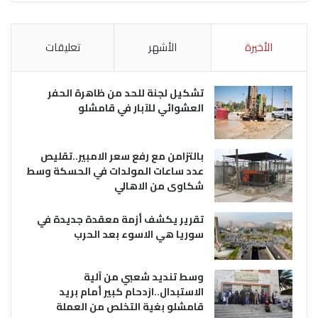
الأخيرة
الأشهر
تعليقات
تشكيل لجنة للحد من ظاهرة الحفر
العشوائي للآبار في قامشلو
بالتزامن مع رفع سعر الامبير..تقليص
عدد ساعات المولدات في الحسكة وسط
شكاوى من الاهالي
تقرير يكشف أزمة معقدة جديدة في
سوريا هي الاسوء بعد الحرب
وسط تنديد شعبي من آلية
الاستبدال..ازدحام كبير أمام بريد
قامشلو بغية التخلص من العملة