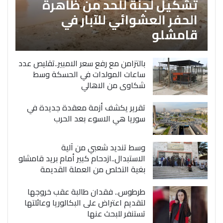
تشكيل لجنة للحد من ظاهرة
الحفر العشوائي للآبار في
قامشلو
بالتزامن مع رفع سعر الامبير..تقليص عدد
ساعات المولدات في الحسكة وسط
شكاوى من الاهالي
تقرير يكشف أزمة معقدة جديدة في
سوريا هي الاسوء بعد الحرب
وسط تنديد شعبي من آلية
الاستبدال..ازدحام كبير أمام بريد قامشلو
بغية التخلص من العملة القديمة
طرطوس.. فقدان طالبة عقب خروجها
لتقديم اعتراض على البكالوريا وعائلتها
تستنفر للبحث عنها