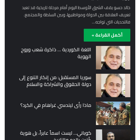
خالد حسو يقف الشرق الأوسط اليوم أمام مرحلة تاريخية قد تعيد
تعريف العلاقة بين الدولة ومواطنيها، وبين السلطة والمجتمع.
فالتحديات التي تواجه…
أكمل القراءة »
اللغة الكوردية … ذاكرة شعب وروح
الهوية
سوريا المستقبل: من إنكار التنوع إلى
دولة الحقوق والشراكة والسلام
ماذا رأى ليندسي غراهام في الكرد؟
كوباني… ليست اسماً عابراً، بل هوية
كُتبت بالدم والتاريخ