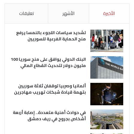
الأخيرة
الأشهر
تعليقات
تشديد سياسات اللجوء بالنمسا يرفع
منح الحماية الفرعية للسوريين
البنك الدولي يوافق على منح سوريا 100
مليون دولار لتحديث القطاع المالي
ألمانيا وصربيا توقفان ثلاثة سوريين
بتهمة قيادة شبكات تهريب مهاجرين
في حوادث أمنية متعددة.. إصابة أربعة
أشخاص بجروح في ريف دمشق