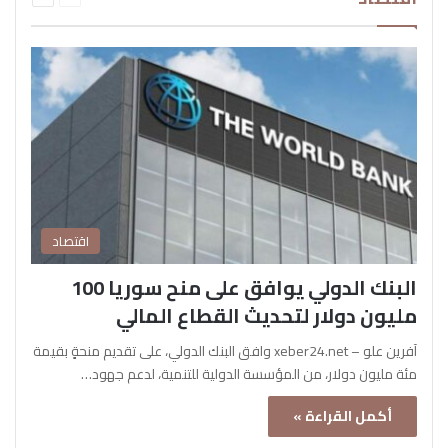
اقتصاد
البنك الدولي يوافق على منح سوريا 100
مليون دولار لتحديث القطاع المالي
آفرين علو – xeber24.net وافق البنك الدولي، على تقديم منحةٍ بقيمة
مئة مليون دولار، من المؤسسة الدولية للتنمية، لدعم جهود…
أكمل القراءة »