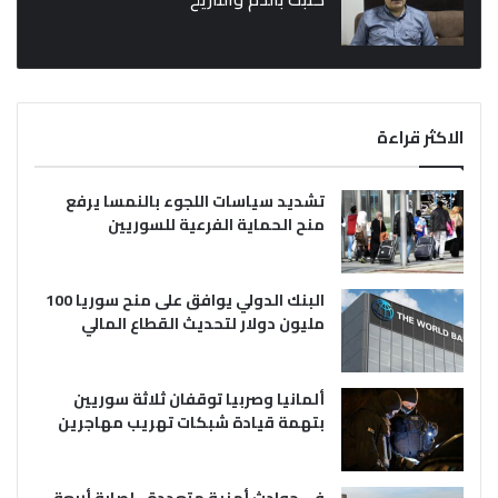
الاكثر قراءة
تشديد سياسات اللجوء بالنمسا يرفع
منح الحماية الفرعية للسوريين
البنك الدولي يوافق على منح سوريا 100
مليون دولار لتحديث القطاع المالي
ألمانيا وصربيا توقفان ثلاثة سوريين
بتهمة قيادة شبكات تهريب مهاجرين
في حوادث أمنية متعددة.. إصابة أربعة