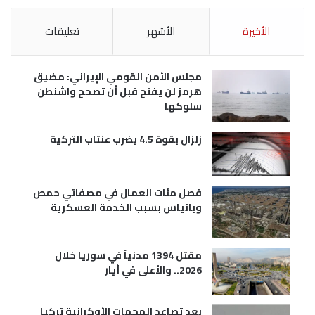
الأخيرة
الأشهر
تعليقات
مجلس الأمن القومي الإيراني: مضيق
هرمز لن يفتح قبل أن تصحح واشنطن
سلوكها
زلزال بقوة 4.5 يضرب عنتاب التركية
فصل مئات العمال في مصفاتي حمص
وبانياس بسبب الخدمة العسكرية
مقتل 1394 مدنياً في سوريا خلال
2026.. والأعلى في أيار
بعد تصاعد الهجمات الأوكرانية تركيا