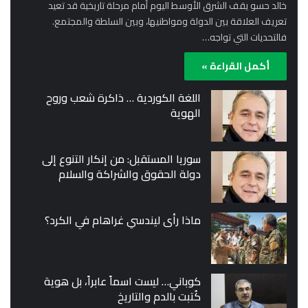
خالد حسو يقف الشرق الأوسط اليوم أمام مرحلة تاريخية قد تعيد
تعريف العلاقة بين الدولة ومواطنيها، وبين السلطة والمجتمع.
فالتحديات التي تواجه…
أكمل القراءة »
اللغة الكوردية … ذاكرة شعب وروح
الهوية
سوريا المستقبل: من إنكار التنوع إلى
دولة الحقوق والشراكة والسلام
ماذا رأى ليندسي غراهام في الكرد؟
كوباني… ليست اسماً عابراً، بل هوية
كُتبت بالدم والتاريخ