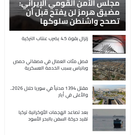
مجلس الأمن القومي الإيراني:
مضيق هرمز لن يفتح قبل أن
تصحح واشنطن سلوكها
زلزال بقوة 4.5 يضرب عنتاب التركية
فصل مئات العمال في مصفاتي حمص
وبانياس بسبب الخدمة العسكرية
مقتل 1394 مدنياً في سوريا خلال 2026..
والأعلى في أيار
بعد تصاعد الهجمات الأوكرانية تركيا
تقيد حركة السفن بالبحر الأسود