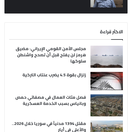
الاكثر قراءة
مجلس الأمن القومي الإيراني: مضيق
هرمز لن يفتح قبل أن تصحح واشنطن
سلوكها
زلزال بقوة 4.5 يضرب عنتاب التركية
فصل مئات العمال في مصفاتي حمص
وبانياس بسبب الخدمة العسكرية
مقتل 1394 مدنياً في سوريا خلال 2026..
والأعلى في أيار