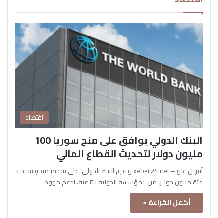
اقتصاد
البنك الدولي يوافق على منح سوريا 100
مليون دولار لتحديث القطاع المالي
آفرين علو – xeber24.net وافق البنك الدولي، على تقديم منحةٍ بقيمة
مئة مليون دولار، من المؤسسة الدولية للتنمية، لدعم جهود…
أكمل القراءة »