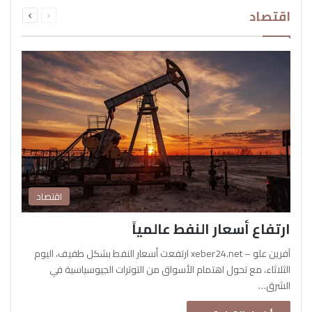
السابقة
التالية
اقتصاد
الصفحة
الصفحة
اقتصاد
ارتفاع أسعار النفط عالمياً
آفرين علو – xeber24.net ارتفعت أسعار النفط بشكل طفيف، اليوم
الثلاثاء، مع تحول اهتمام الأسواق من التوترات الجيوسياسية في
الشرق…