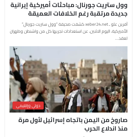
وول ستريت جورنال: مباحثات أميركية إيرانية
جديدة مرتقبة رغم الخلافات العميقة
آفرين علو ـ xeber24.net كشفت صحيفة “وول ستريت جورنال”
الأميركية، اليوم الاثنين، عن استعدادات تجريها كل من واشنطن وطهران
لعقد…
دولي وإقليمي
صاروخ من اليمن باتجاه إسرائيل لأول مرة
منذ اندلاع الحرب