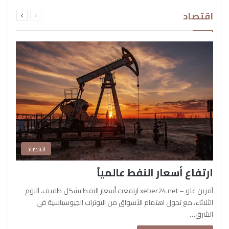
السابقة
التالية
اقتصاد
الصفحة
الصفحة
اقتصاد
ارتفاع أسعار النفط عالمياً
آفرين علو – xeber24.net ارتفعت أسعار النفط بشكل طفيف، اليوم
الثلاثاء، مع تحول اهتمام الأسواق من التوترات الجيوسياسية في
الشرق…