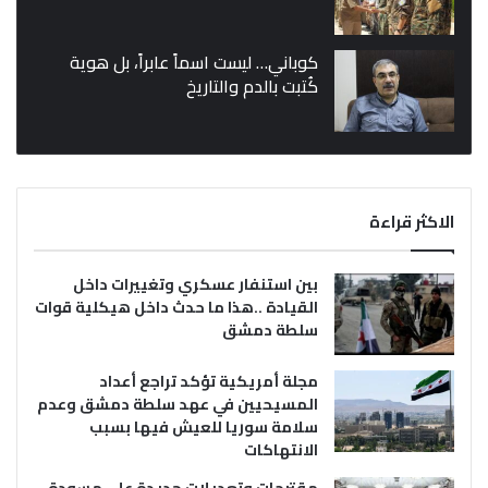
كوباني… ليست اسماً عابراً، بل هوية
كُتبت بالدم والتاريخ
الاكثر قراءة
بين استنفار عسكري وتغييرات داخل
القيادة ..هذا ما حدث داخل هيكلية قوات
سلطة دمشق
مجلة أمريكية تؤكد تراجع أعداد
المسيحيين في عهد سلطة دمشق وعدم
سلامة سوريا للعيش فيها بسبب
الانتهاكات