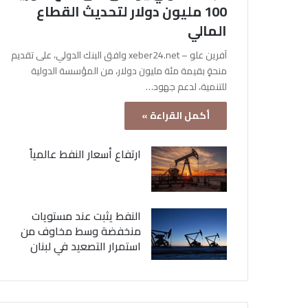
100 مليون دولار لتحديث القطاع
المالي
آفرين علو – xeber24.net وافق البنك الدولي، على تقديم
منحةٍ بقيمة مئة مليون دولار، من المؤسسة الدولية
للتنمية، لدعم جهود…
أكمل القراءة »
ارتفاع أسعار النفط عالمياً
النفط يثبت عند مستويات
منخفضة وسط مخاوف من
استمرار التصعيد في لبنان