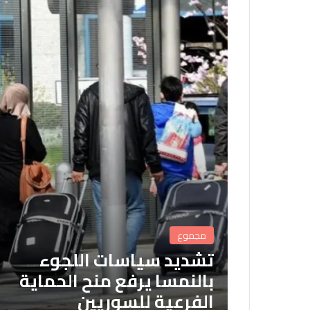
مجموع
تشديد سياسات اللجوء
بالنمسا يرفع منح الحماية
الفرعية للسوريين