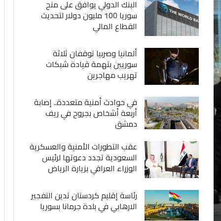
البنك الدولي يوافق على منح
سوريا 100 مليون دولار لتحديث
القطاع المالي
ألمانيا وصربيا توقفان ثلاثة
سوريين بتهمة قيادة شبكات
تهريب مهاجرين
في حوادث أمنية متعددة.. إصابة
أربعة أشخاص بجروح في ريف
دمشق
عقب التطورات الأمنية والعسكرية
السعودية تجدد دعوتها لرئيس
الوزراء العراقي بزيارة الرياض
رئاسة إقليم كردستان تدين التفجير
الارهابي في بلدة جرمانا بسوريا