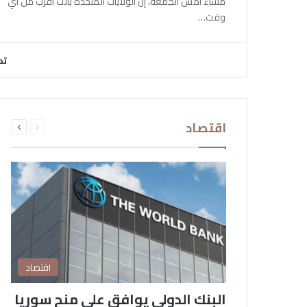
مساء أمس الجمعة، إن الولايات المتحدة باتت أقرب من أي
وقت…
تح
السابقة
التالية
اقتصاد
الصفحة
الصفحة
اقتصاد
البنك الدولي يوافق على منح سوريا