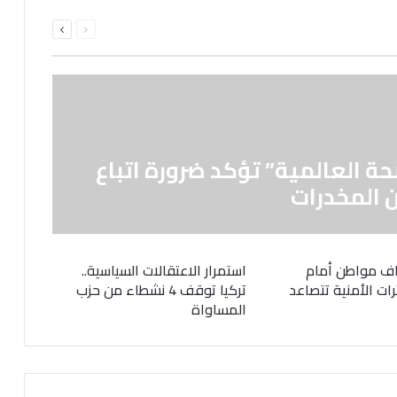
السابقة
التالية
الصفحة
الصفحة
حة العالمية” تؤكد ضرورة اتباع
 المخدرات
ف مواطن أمام
استمرار الاعتقالات السياسية..
رات الأمنية تتصاعد
تركيا توقف 4 نشطاء من حزب
المساواة