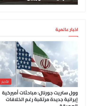
اخبار عالمية
الأخبار
وول ستريت جورنال: مباحثات أميركية
إيرانية جديدة مرتقبة رغم الخلافات
العميقة