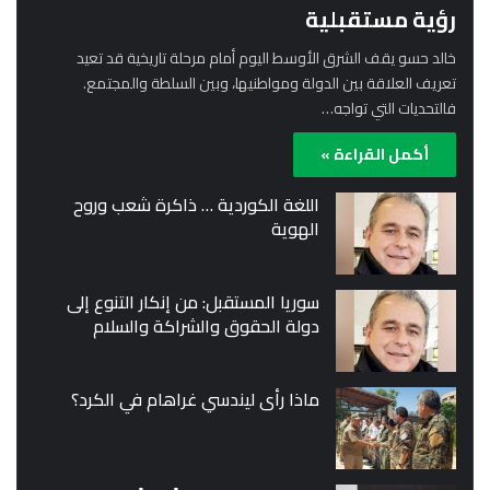
رؤية مستقبلية
خالد حسو يقف الشرق الأوسط اليوم أمام مرحلة تاريخية قد تعيد
تعريف العلاقة بين الدولة ومواطنيها، وبين السلطة والمجتمع.
فالتحديات التي تواجه…
أكمل القراءة »
اللغة الكوردية … ذاكرة شعب وروح
الهوية
سوريا المستقبل: من إنكار التنوع إلى
دولة الحقوق والشراكة والسلام
ماذا رأى ليندسي غراهام في الكرد؟