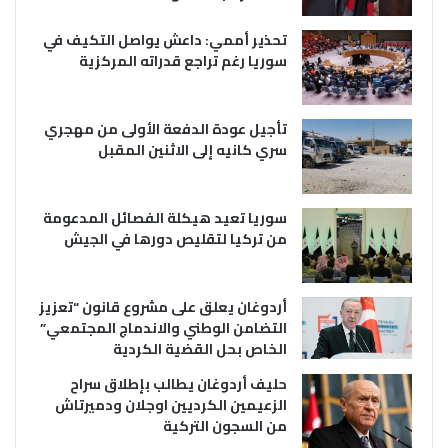
تحذير أممي: داعش يواصل التكيف في
سوريا رغم تراجع قدراته المركزية
تأجيل عودة الدفعة الأولى من مهجري
سري كانيه إلى الاثنين المقبل
سوريا تعيد هيكلة الفصائل المدعومة
من تركيا لتقليص دورها في الجيش
أردوغان يعلق على مشروع قانون “تعزيز
التضامن الوطني والاندماج المجتمعي”
الخاص بحل القضية الكردية
حليف أردوغان يطالب بإطلاق سراح
الزعيمين الكرديين اوجلان ودميرتاش
من السجون التركية