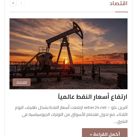
اقتصاد
الصفحة
الصفحة
اقتصاد
ارتفاع أسعار النفط عالمياً
آفرين علو – xeber24.net ارتفعت أسعار النفط بشكل طفيف، اليوم
الثلاثاء، مع تحول اهتمام الأسواق من التوترات الجيوسياسية في
الشرق…
أكمل القراءة »