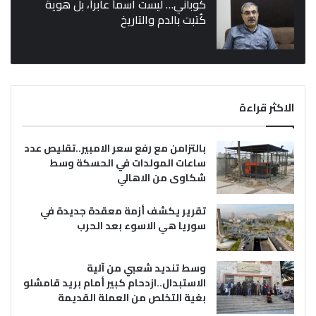
كوباني… ليست اسماً عابراً، بل هوية
كُتبت بالدم والتاريخ
الاكثر قراءة
بالتزامن مع رفع سعر الامبير..تقليص عدد
ساعات المولدات في الحسكة وسط
شكاوى من الاهالي
تقرير يكشف أزمة معقدة جديدة في
سوريا هي الاسوء بعد الحرب
وسط تنديد شعبي من آلية
الاستبدال..ازدحام كبير أمام بريد قامشلو
بغية التخلص من العملة القديمة