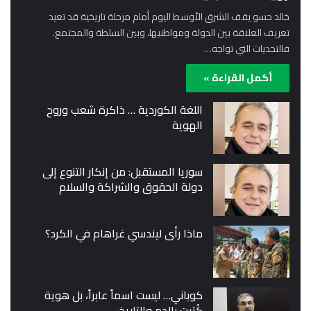
خالد حسو يقف الشرق الأوسط اليوم أمام مرحلة تاريخية قد تعيد
تعريف العلاقة بين الدولة ومواطنيها، وبين السلطة والمجتمع.
فالتحديات التي تواجه…
أكمل القراءة »
اللغة الكوردية … ذاكرة شعب وروح
الهوية
سوريا المستقبل: من إنكار التنوع إلى
دولة الحقوق والشراكة والسلام
ماذا رأى ليندسي غراهام في الكرد؟
كوباني… ليست اسماً عابراً، بل هوية
كُتبت بالدم والتاريخ