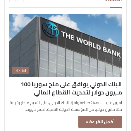
اقتصاد
البنك الدولي يوافق على منح سوريا 100
مليون دولار لتحديث القطاع المالي
آفرين علو – xeber24.net وافق البنك الدولي، على تقديم منحةٍ بقيمة
مئة مليون دولار، من المؤسسة الدولية للتنمية، لدعم جهود…
أكمل القراءة »