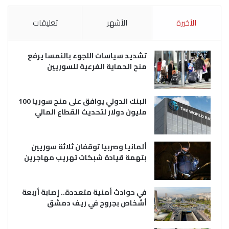
الأخيرة
الأشهر
تعليقات
تشديد سياسات اللجوء بالنمسا يرفع
منح الحماية الفرعية للسوريين
البنك الدولي يوافق على منح سوريا 100
مليون دولار لتحديث القطاع المالي
ألمانيا وصربيا توقفان ثلاثة سوريين
بتهمة قيادة شبكات تهريب مهاجرين
في حوادث أمنية متعددة.. إصابة أربعة
أشخاص بجروح في ريف دمشق