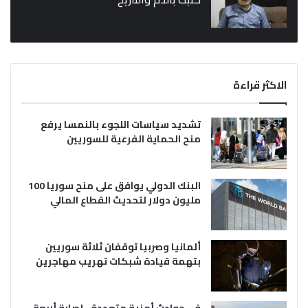
الاكثر قراءة
تشديد سياسات اللجوء بالنمسا يرفع
منح الحماية الفرعية للسوريين
البنك الدولي يوافق على منح سوريا 100
مليون دولار لتحديث القطاع المالي
ألمانيا وصربيا توقفان ثلاثة سوريين
بتهمة قيادة شبكات تهريب مهاجرين
في حوادث أمنية متعددة.. إصابة أربعة