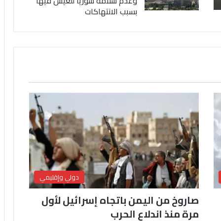
وعدم سلامة سوريا للعيش فيها
بسبب الانتهاكات
دولي وإقليمي
صاروخ من اليمن باتجاه إسرائيل لأول
مرة منذ اندلاع الحرب