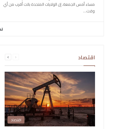
مساء أمس الجمعة، إن الولايات المتحدة باتت أقرب من أي
وقت…
تح
السابقة
التالية
اقتصاد
الصفحة
الصفحة
اقتصاد