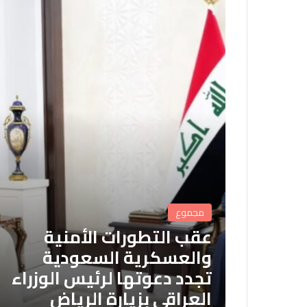
مجموع
عقب التطورات الأمنية
والعسكرية السعودية
تجدد دعوتها لرئيس الوزراء
العراقي بزيارة الرياض