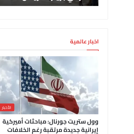
اخبار عالمية
الأخبار
وول ستريت جورنال: مباحثات أميركية
إيرانية جديدة مرتقبة رغم الخلافات