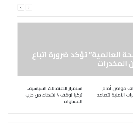
السابقة
التالية
الصفحة
الصفحة
حة العالمية” تؤكد ضرورة اتباع
 المخدرات
ف مواطن أمام
استمرار الاعتقالات السياسية..
رات الأمنية تتصاعد
تركيا توقف 4 نشطاء من حزب
المساواة