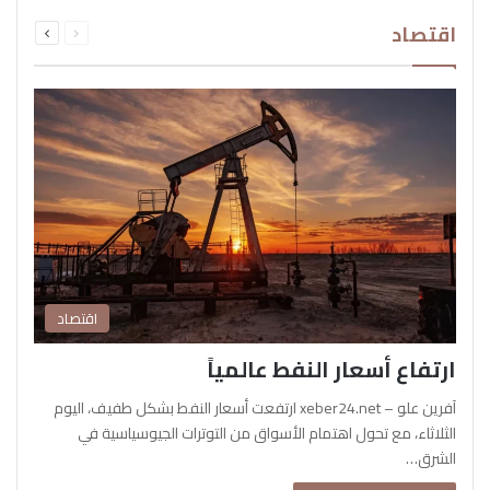
السابقة
التالية
اقتصاد
الصفحة
الصفحة
اقتصاد
ارتفاع أسعار النفط عالمياً
آفرين علو – xeber24.net ارتفعت أسعار النفط بشكل طفيف، اليوم
الثلاثاء، مع تحول اهتمام الأسواق من التوترات الجيوسياسية في
الشرق…