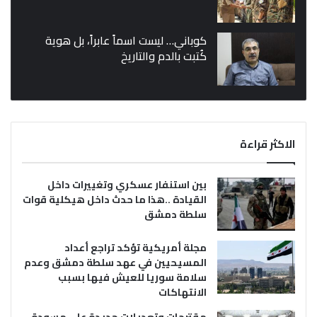
كوباني… ليست اسماً عابراً، بل هوية
كُتبت بالدم والتاريخ
الاكثر قراءة
بين استنفار عسكري وتغييرات داخل
القيادة ..هذا ما حدث داخل هيكلية قوات
سلطة دمشق
مجلة أمريكية تؤكد تراجع أعداد
المسيحيين في عهد سلطة دمشق وعدم
سلامة سوريا للعيش فيها بسبب
الانتهاكات