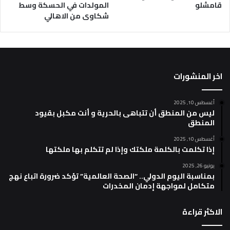
قامشلو
المولدات في الحسكة وسط
شكاوى من الاهالي
اخر المنشورات
أغسطس 10, 2025
ليس من المنطق أن تتباهى بالحرية و أنت مكبل بقيود
المنطق
أغسطس 10, 2025
إذا تكلمت بالكلمة ملكتك وإذا لم تتكلم بها ملكتها
يونيو 26, 2025
بمناسبة اليوم الدولي.. “الصحة العالمية” تؤكد ضرورة اتباع نهج
متكامل لمواجهة إدمان المخدرات
الاكثر قراءة