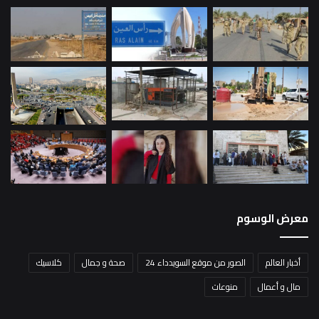
معرض الوسوم
أخبار العالم
الصور من موقع السويدداء 24
صحة و جمال
كلاسيك
مال و أعمال
منوعات