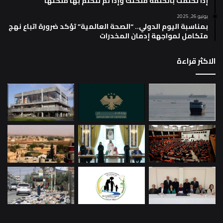
إذا تكلمت بالكلمة ملكتك وإذا لم تتكلم بها ملكتها
يونيو 26, 2025
بمناسبة اليوم الدولي.. “الصحة العالمية” تؤكد ضرورة اتباع نهج
متكامل لمواجهة إدمان المخدرات
الاكثر قراءة