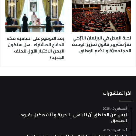
لجنة العدل في البرلمان التُّركي
بعد التوقيع على اتفاقية مكة
تقرُّ مشروع قانون تعزيز الوحدة
للدفاع المشترك.. هل ستكون
المجتمعيَّة والدَّعم الوطني
اليمن الاختبار الأول للحلف
الجديد؟
اخر المنشورات
أغسطس 10, 2025
ليس من المنطق أن تتباهى بالحرية و أنت مكبل بقيود
المنطق
أغسطس 10, 2025