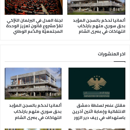
لجنة العدل في البرلمان التُّركي
ألمانيا تحكم بالسجن المؤبد
تقرُّ مشروع قانون تعزيز الوحدة
بحق سوري متهم بارتكاب
المجتمعيَّة والدَّعم الوطني
انتهاكات في بصرى الشام
اخر المنشورات
مقتل عنصر لسلطة دمشق
ألمانيا تحكم بالسجن المؤبد
الانتقالية وإصابة اثنين آخرين
بحق سوري متهم بارتكاب
باستهداف في ريف دير الزور
انتهاكات في بصرى الشام