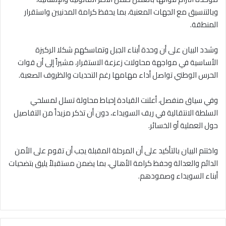
وبالتنسيق مع الجهات المعنية، بما يحفظ كرامة المدنيين واستقرار
المنطقة.
وشدد البيان على أن وحدة أبناء الجبل وتماسكهم شكلا الركيزة
الأساسية في مواجهة محاولات زعزعة الاستقرار، مشيراً إلى أن قوات
الحرس الوطني تواصل أداء مهامها رغم التحديات والظروف الصعبة.
وفي سياق منفصل، أعلنت القيادة إحباط محاولة تسلل لمسلحي
السلطة الانتقالية في ريف السويداء، دون أن تذكر مزيداً من التفاصيل
حول العملية أو الخسائر.
واختتم البيان بالتأكيد على أن المرحلة المقبلة يجب أن تقوم على الأمن
الدائم والعدالة وحفظ كرامة الأهالي، بما يضمن مستقبلاً يليق بتضحيات
أبناء السويداء وصمودهم.