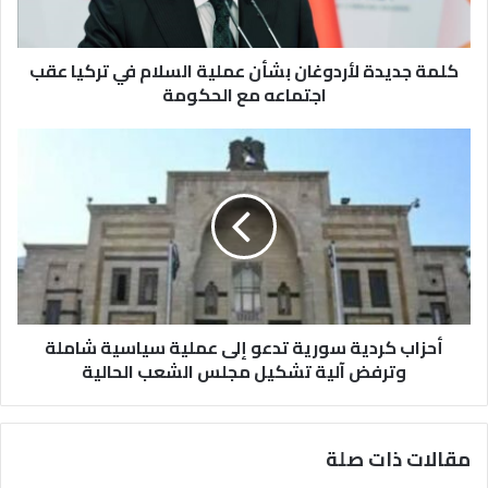
تركيا
عقب
اجتماعه
كلمة جديدة لأردوغان بشأن عملية السلام في تركيا عقب
مع
اجتماعه مع الحكومة
الحكومة
أحزاب
كردية
سورية
تدعو
إلى
عملية
سياسية
شاملة
وترفض
آلية
أحزاب كردية سورية تدعو إلى عملية سياسية شاملة
تشكيل
وترفض آلية تشكيل مجلس الشعب الحالية
مجلس
الشعب
الحالية
مقالات ذات صلة