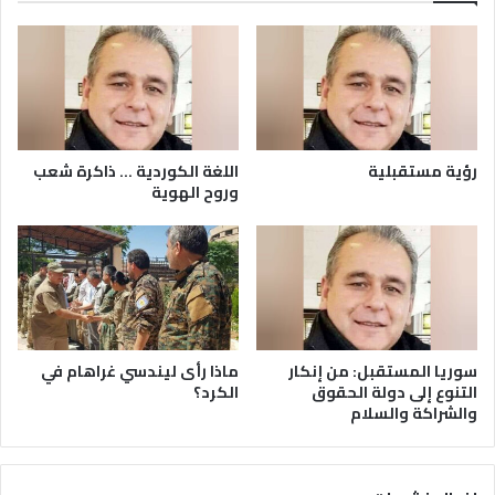
رؤية مستقبلية
اللغة الكوردية … ذاكرة شعب
وروح الهوية
سوريا المستقبل: من إنكار
ماذا رأى ليندسي غراهام في
التنوع إلى دولة الحقوق
الكرد؟
والشراكة والسلام