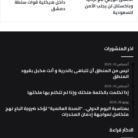
داخل هيكلية قوات سلطة
وباكستان لن يجلب الأمن
دمشق
للسعودية
اخر المنشورات
أغسطس 10, 2025
ليس من المنطق أن تتباهى بالحرية و أنت مكبل بقيود
المنطق
أغسطس 10, 2025
إذا تكلمت بالكلمة ملكتك وإذا لم تتكلم بها ملكتها
يونيو 26, 2025
بمناسبة اليوم الدولي.. “الصحة العالمية” تؤكد ضرورة اتباع نهج
متكامل لمواجهة إدمان المخدرات
الاكثر قراءة