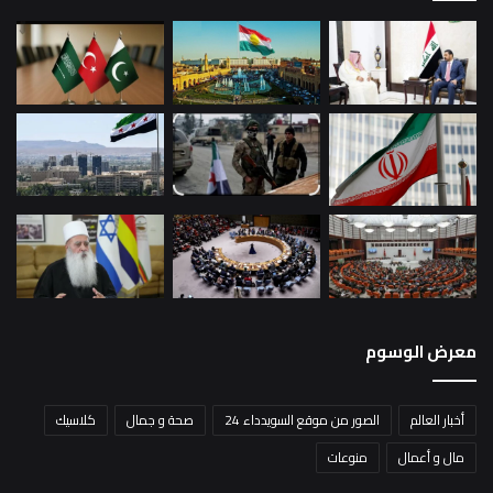
معرض الوسوم
أخبار العالم
الصور من موقع السويدداء 24
صحة و جمال
كلاسيك
مال و أعمال
منوعات