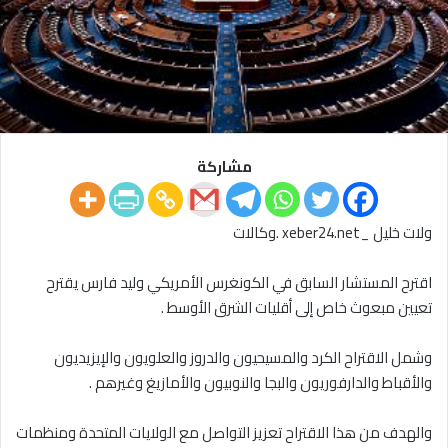
مشاركة
ولات خليل _xeber24.net .وكالات
اقترح المستشار السابق في الكونغرس الأمريكي وليد فارس يقترح
تعيين مبعوث خاص إلى أقليات الشرق الأوسط .
وشمل الاقتراح الكرد والمسيحيون والدروز والعلويون والإيزيديون
والأقباط والدارفوريون والبجا والنوبيون والأمازيغ وغيرهم .
والهدف من هذا الاقتراح تعزيز التواصل مع الولايات المتحدة ومنظمات