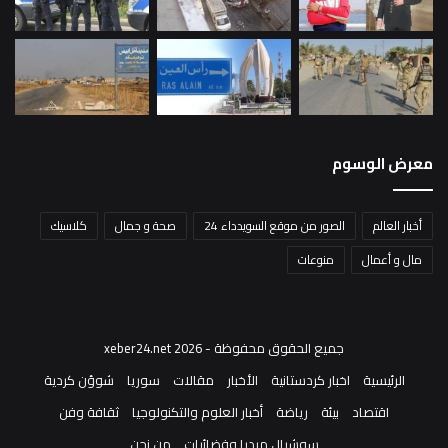
معرض الوسوم
أخبار العالم
الصور من موقع السويدداء 24
صحة و جمال
كلاسيك
مال و أعمال
منوعات
جميع الحقوق محفوظة - xeber24.net 2026
الرئيسية
اخبار كردستانية
الأخبار
مقالات
سوريا
شوؤن كردية
اقتصاد
بيئة
رياضة
أخبار العلوم والتكنولوجيا
ثقافة وفن
سوشيال ميديا وفضائيات
من نحن