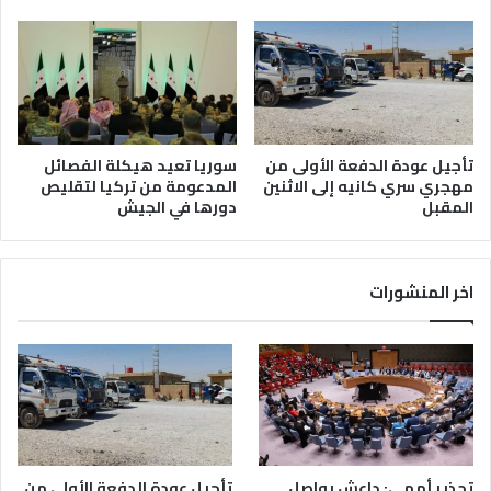
تأجيل عودة الدفعة الأولى من
سوريا تعيد هيكلة الفصائل
مهجري سري كانيه إلى الاثنين
المدعومة من تركيا لتقليص
المقبل
دورها في الجيش
اخر المنشورات
تحذير أممي: داعش يواصل
تأجيل عودة الدفعة الأولى من