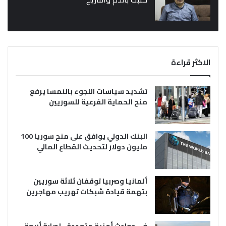
الاكثر قراءة
تشديد سياسات اللجوء بالنمسا يرفع
منح الحماية الفرعية للسوريين
البنك الدولي يوافق على منح سوريا 100
مليون دولار لتحديث القطاع المالي
ألمانيا وصربيا توقفان ثلاثة سوريين
بتهمة قيادة شبكات تهريب مهاجرين
في حوادث أمنية متعددة.. إصابة أربعة