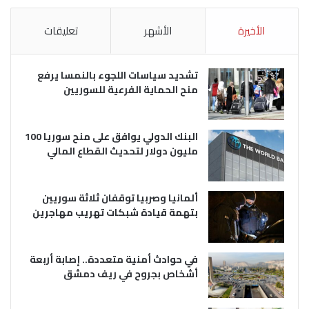
الأخيرة
الأشهر
تعليقات
تشديد سياسات اللجوء بالنمسا يرفع
منح الحماية الفرعية للسوريين
البنك الدولي يوافق على منح سوريا 100
مليون دولار لتحديث القطاع المالي
ألمانيا وصربيا توقفان ثلاثة سوريين
بتهمة قيادة شبكات تهريب مهاجرين
في حوادث أمنية متعددة.. إصابة أربعة
أشخاص بجروح في ريف دمشق