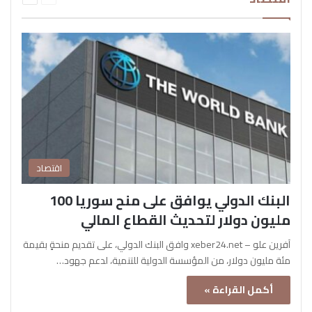
اقتصاد
البنك الدولي يوافق على منح سوريا 100
مليون دولار لتحديث القطاع المالي
آفرين علو – xeber24.net وافق البنك الدولي، على تقديم منحةٍ بقيمة
مئة مليون دولار، من المؤسسة الدولية للتنمية، لدعم جهود…
أكمل القراءة »