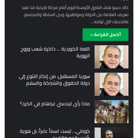
خالد حسو يقف الشرق الأوسط اليوم أمام مرحلة تاريخية قد تعيد
تعريف العلاقة بين الدولة ومواطنيها، وبين السلطة والمجتمع.
فالتحديات التي تواجه…
أكمل القراءة »
اللغة الكوردية … ذاكرة شعب وروح
الهوية
سوريا المستقبل: من إنكار التنوع إلى
دولة الحقوق والشراكة والسلام
ماذا رأى ليندسي غراهام في الكرد؟
كوباني… ليست اسماً عابراً، بل هوية
كُتبت بالدم والتاريخ