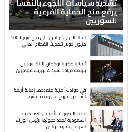
تشديد سياسات اللجوء بالنمسا
يرفع منح الحماية الفرعية
للسوريين
البنك الدولي يوافق على منح سوريا 100
مليون دولار لتحديث القطاع المالي
ألمانيا وصربيا توقفان ثلاثة سوريين
بتهمة قيادة شبكات تهريب مهاجرين
في حوادث أمنية متعددة.. إصابة أربعة
أشخاص بجروح في ريف دمشق
عقب التطورات الأمنية والعسكرية
السعودية تجدد دعوتها لرئيس الوزراء
العراقي بزيارة الرياض