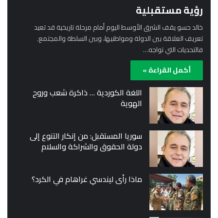
رؤية مستقبلية
خالد حسو يقف الشرق الأوسط اليوم أمام مرحلة تاريخية قد تعيد
تعريف العلاقة بين الدولة ومواطنيها، وبين السلطة والمجتمع.
فالتحديات التي تواجه…
أكمل القراءة »
اللغة الكوردية … ذاكرة شعب وروح
الهوية
سوريا المستقبل: من إنكار التنوع إلى
دولة الحقوق والشراكة والسلام
ماذا رأى ليندسي غراهام في الكرد؟