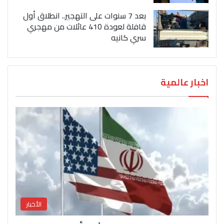
بعد 7 سنوات على التهجير.. انطلاق أول
قافلة لعودة 410 عائلات من مهجري
سري كانيه
اخبار عالمية
الأخبار