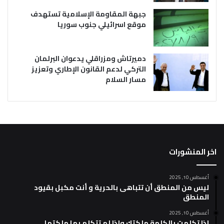
جبهة المقاومة الإسلامية تستهدف
موقع اسرائيلي جنوب سوريا
دميرتاش ومزراقلي يدعوان البرلمان
التركي لدعم القانون الإطاري وتعزيز
مسار السلام
اخر المنشورات
أغسطس 10, 2025
ليس من المنطق أن تتباهى بالحرية و أنت مكبل بقيود
المنطق
أغسطس 10, 2025
إذا تكلمت بالكلمة ملكتك وإذا لم تتكلم بها ملكتها