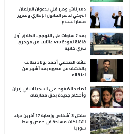
دميرتاش ومزراقلي يدعوان البرلمان
التركي لدعم القانون الإطاري وتعزيز
مسار السلام
بعد 7 سنوات على التهجير.. انطلاق أول
قافلة لعودة 410 عائلات من مهجري
سري كانيه
عائلة الصحفي أحمد بولاد تطالب
بالكشف عن مصيره بعد أشهر من
اعتقاله
تصاعد الضغوط على السجينات في إيران
وأحكام جديدة بحق معارضات
مقتل 3 أشخاص وإصابة 17 آخرين جراء
اشتباكات مسلحة في حمص وسط
سوريا