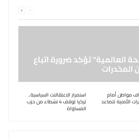
السابقة
التالية
الصفحة
الصفحة
حة العالمية” تؤكد ضرورة اتباع
 المخدرات
ف مواطن أمام
استمرار الاعتقالات السياسية..
رات الأمنية تتصاعد
تركيا توقف 4 نشطاء من حزب
المساواة