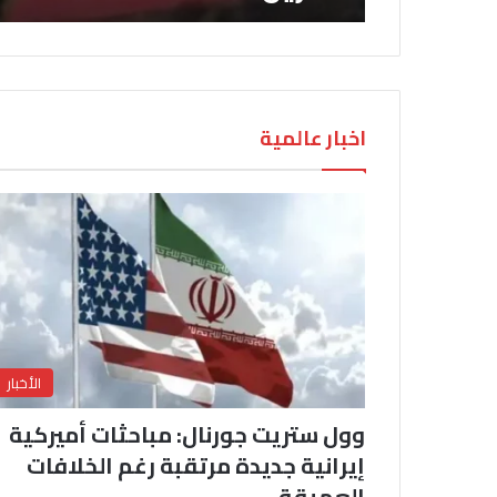
اخبار عالمية
الأخبار
وول ستريت جورنال: مباحثات أميركية
إيرانية جديدة مرتقبة رغم الخلافات
العميقة