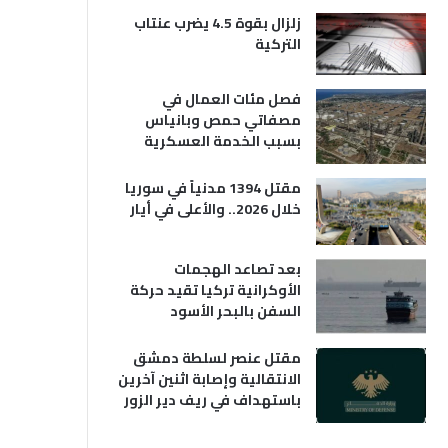
زلزال بقوة 4.5 يضرب عنتاب
التركية
فصل مئات العمال في
مصفاتي حمص وبانياس
بسبب الخدمة العسكرية
مقتل 1394 مدنياً في سوريا
خلال 2026.. والأعلى في أيار
بعد تصاعد الهجمات
الأوكرانية تركيا تقيد حركة
السفن بالبحر الأسود
مقتل عنصر لسلطة دمشق
الانتقالية وإصابة اثنين آخرين
باستهداف في ريف دير الزور