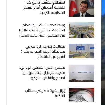
استطلاع يكشف تراجع كبير
لشعبية أردوغان أمام مرشح
المعارضة التركية
وسط عدم الاستقرار وانعدام
الخدمات ..دمشق تصنف عالميا
من المناطق الغير قابلة للعيش
مطالبات بصرف الرواتب في
محافظة الرقة السورية بعد 7
أشهر من الانقطاع
مجلس الأمن القومي الإيراني:
مضيق هرمز لن يفتح قبل أن
تصحح واشنطن سلوكها
زلزال بقوة 4.5 يضرب عنتاب
التركية