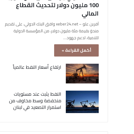
100 مليون دولار لتحديث القطاع
المالي
آفرين علو – xeber24.net وافق البنك الدولي، على تقديم
منحةٍ بقيمة مئة مليون دولار، من المؤسسة الدولية
للتنمية، لدعم جهود…
أكمل القراءة »
ارتفاع أسعار النفط عالمياً
النفط يثبت عند مستويات
منخفضة وسط مخاوف من
استمرار التصعيد في لبنان