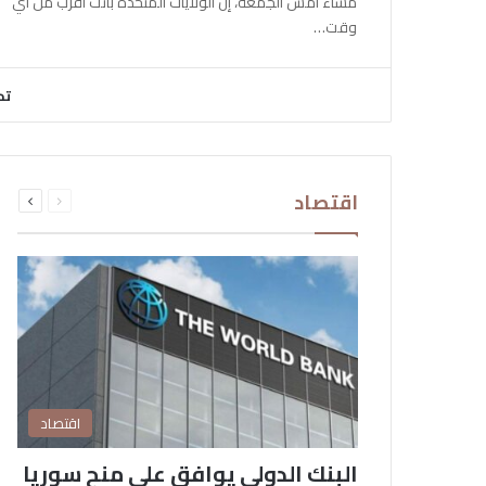
مساء أمس الجمعة، إن الولايات المتحدة باتت أقرب من أي
وقت…
تح
السابقة
التالية
اقتصاد
الصفحة
الصفحة
اقتصاد
البنك الدولي يوافق على منح سوريا