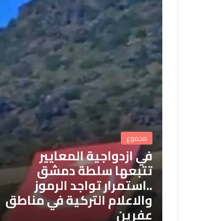
مجموع
في ازدواجية المعايير
تتبعها سلطة دمشق
..استمرار تواجد الرموز
والاعلام التركية في مناطق
عفرين