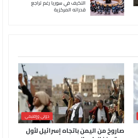
التكيف في سوريا رغم تراجع
قدراته المركزية
دولي وإقليمي
صاروخ من اليمن باتجاه إسرائيل لأول