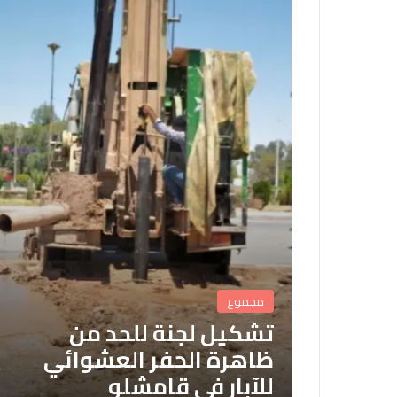
مجموع
تشكيل لجنة للحد من
ظاهرة الحفر العشوائي
للآبار في قامشلو