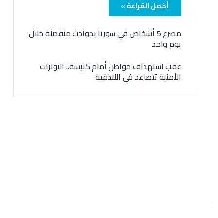
أكمل القراءة »
مصرع 5 أشخاص في سوريا بحوادث منفصلة خلال
يوم واحد
عقب استهداف مواطن أمام كنيسة.. التوترات
الأمنية تتصاعد في اللاذقية