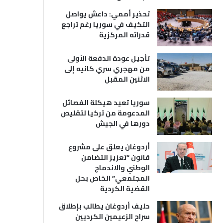
تحذير أممي: داعش يواصل
التكيف في سوريا رغم تراجع
قدراته المركزية
تأجيل عودة الدفعة الأولى
من مهجري سري كانيه إلى
الاثنين المقبل
سوريا تعيد هيكلة الفصائل
المدعومة من تركيا لتقليص
دورها في الجيش
أردوغان يعلق على مشروع
قانون “تعزيز التضامن
الوطني والاندماج
المجتمعي” الخاص بحل
القضية الكردية
حليف أردوغان يطالب بإطلاق
سراح الزعيمين الكرديين