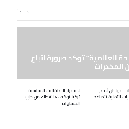
السابقة
التالية
الصفحة
الصفحة
حة العالمية” تؤكد ضرورة اتباع
 المخدرات
ف مواطن أمام
استمرار الاعتقالات السياسية..
رات الأمنية تتصاعد
تركيا توقف 4 نشطاء من حزب
المساواة