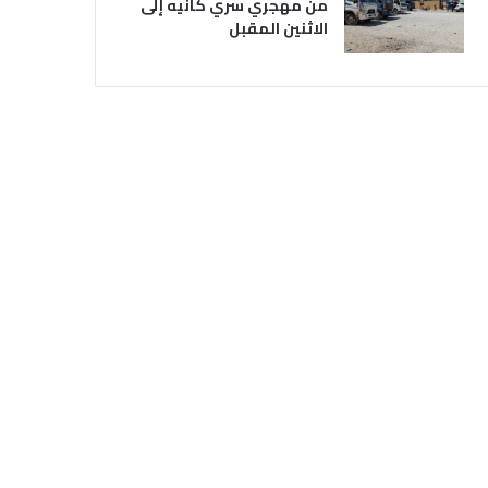
من مهجري سري كانيه إلى
الاثنين المقبل