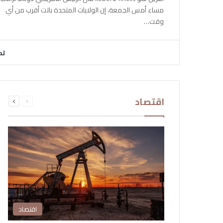
مساء أمس الجمعة، إن الولايات المتحدة باتت أقرب من أي
وقت…
تح
السابقة
التالية
اقتصاد
الصفحة
الصفحة
اقتصاد