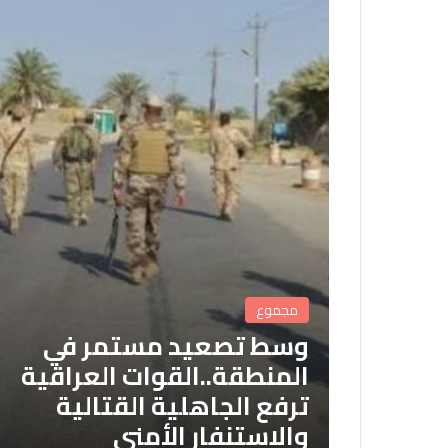
مجموع
وسط تصعيد مستمر في
المنطقة..القوات العراقية
ترفع الجاهلية القتالية
والاستنفار الأمني