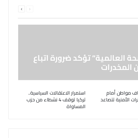
السابقة
التالية
الصفحة
الصفحة
حة العالمية” تؤكد ضرورة اتباع
 المخدرات
ف مواطن أمام
استمرار الاعتقالات السياسية..
رات الأمنية تتصاعد
تركيا توقف 4 نشطاء من حزب
المساواة