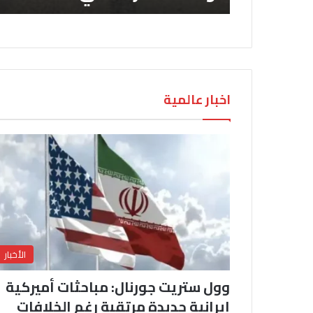
اخبار عالمية
الأخبار
وول ستريت جورنال: مباحثات أميركية
إيرانية جديدة مرتقبة رغم الخلافات