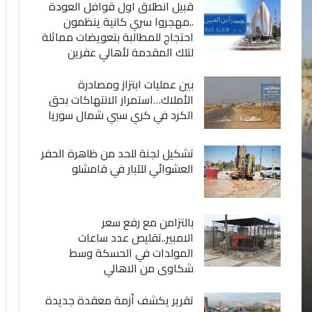
قبيل انطلاق اول قوافل العودة
..مهجروا سري كانية ينظمون
احتجاج للمطالبة بتعويضات مماثلة
لتلك المقدمة لأهالي عفرين
بين عمليات ابتزاز ومصادرة
الأملاك…استمرار الانتهاكات بحق
الكرد في كري سبي شمال سوريا
تشكيل لجنة للحد من ظاهرة الحفر
العشوائي للآبار في قامشلو
بالتزامن مع رفع سعر
الامبير..تقليص عدد ساعات
المولدات في الحسكة وسط
شكاوى من الاهالي
تقرير يكشف أزمة معقدة جديدة