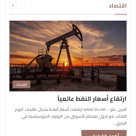
اقتصاد
الصفحة
الصفحة
اقتصاد
ارتفاع أسعار النفط عالمياً
آفرين علو – xeber24.net ارتفعت أسعار النفط بشكل طفيف، اليوم
الثلاثاء، مع تحول اهتمام الأسواق من التوترات الجيوسياسية في
الشرق…