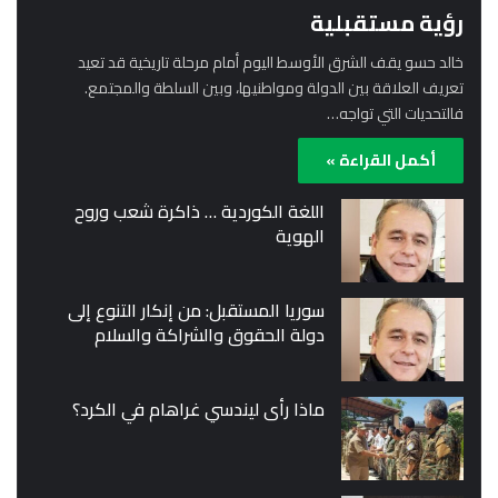
رؤية مستقبلية
خالد حسو يقف الشرق الأوسط اليوم أمام مرحلة تاريخية قد تعيد
تعريف العلاقة بين الدولة ومواطنيها، وبين السلطة والمجتمع.
فالتحديات التي تواجه…
أكمل القراءة »
اللغة الكوردية … ذاكرة شعب وروح
الهوية
سوريا المستقبل: من إنكار التنوع إلى
دولة الحقوق والشراكة والسلام
ماذا رأى ليندسي غراهام في الكرد؟