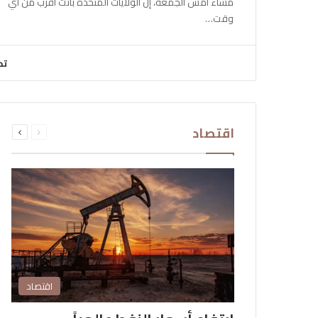
مساء أمس الجمعة، إن الولايات المتحدة باتت أقرب من أي
وقت…
تح
السابقة
التالية
اقتصاد
الصفحة
الصفحة
اقتصاد