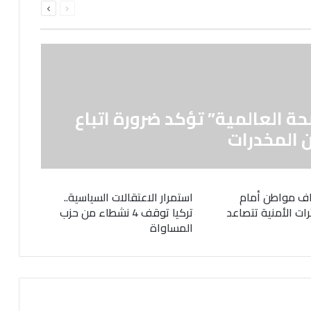
الصفحة
الصفحة
حة العالمية” تؤكد ضرورة اتباع
 المخدرات
ف مواطن أمام
استمرار الاعتقالات السياسية..
رات الأمنية تتصاعد
تركيا توقف 4 نشطاء من حزب
المساواة