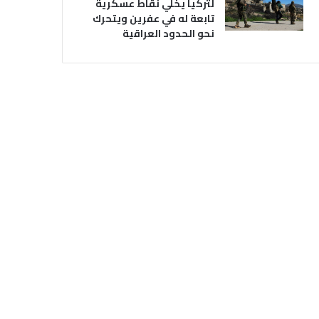
لتركيا يخلي نقاط عسكرية
تابعة له في عفرين ويتحرك
نحو الحدود العراقية