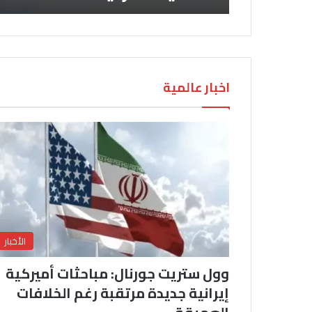
اخبار عالمية
الأخبار
وول ستريت جورنال: مباحثات أميركية
إيرانية جديدة مرتقبة رغم الخلافات