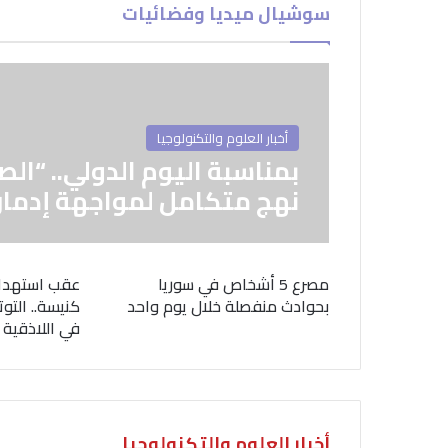
سوشيال ميديا وفضائيات
أخبار العلوم والتكنولوجيا
بمناسبة اليوم الدولي.. “الص
نهج متكامل لمواجهة إدمان
مصرع 5 أشخاص في سوريا
عقب استهدا
بحوادث منفصلة خلال يوم واحد
كنيسة.. التوت
في اللاذقية
أخبار العلوم والتكنولوجيا