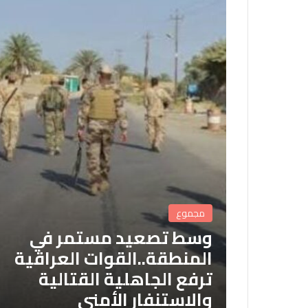
مجموع
وسط تصعيد مستمر في
المنطقة..القوات العراقية
ترفع الجاهلية القتالية
والاستنفار الأمني