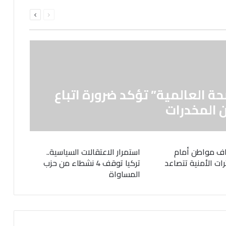
السابقة
التالية
الصفحة
الصفحة
حة العالمية” تؤكد ضرورة اتباع
 المخدرات
ف مواطن أمام
استمرار الاعتقالات السياسية..
رات الأمنية تتصاعد
تركيا توقف 4 نشطاء من حزب
المساواة