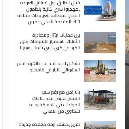
قبيل انطلاق اول قوافل العودة
..مهجروا سري كانية ينظمون
احتجاج للمطالبة بتعويضات مماثلة
لتلك المقدمة لأهالي عفرين
بين عمليات ابتزاز ومصادرة
الأملاك…استمرار الانتهاكات بحق
الكرد في كري سبي شمال سوريا
تشكيل لجنة للحد من ظاهرة الحفر
العشوائي للآبار في قامشلو
بالتزامن مع رفع سعر
الامبير..تقليص عدد ساعات
المولدات في الحسكة وسط
شكاوى من الاهالي
تقرير يكشف أزمة معقدة جديدة