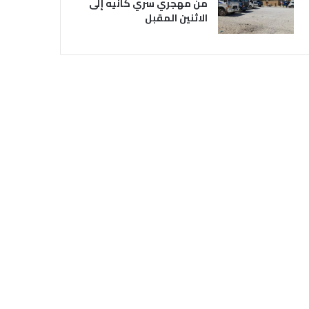
من مهجري سري كانيه إلى
الاثنين المقبل