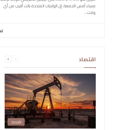
مساء أمس الجمعة، إن الولايات المتحدة باتت أقرب من أي
وقت…
تح
السابقة
التالية
اقتصاد
الصفحة
الصفحة
اقتصاد