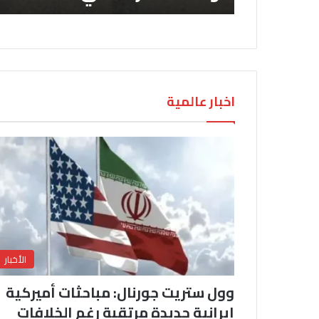
اخبار عالمية
الأخبار
وول ستريت جورنال: مباحثات أميركية
إيرانية جديدة مرتقبة رغم الخلافات