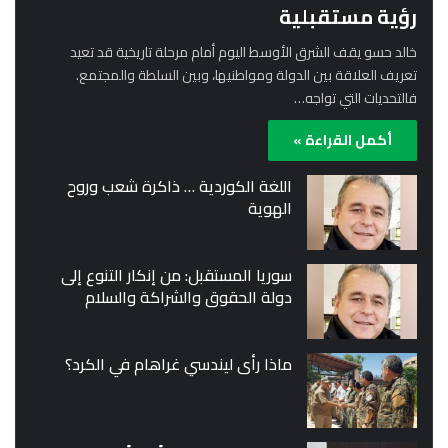
رؤية مستقبلية
خالد حسو يقف الشرق الأوسط اليوم أمام مرحلة تاريخية قد تعيد
تعريف العلاقة بين الدولة ومواطنيها، وبين السلطة والمجتمع.
فالتحديات التي تواجه…
أكمل القراءة »
اللغة الكوردية … ذاكرة شعب وروح
الهوية
سوريا المستقبل: من إنكار التنوع إلى
دولة الحقوق والشراكة والسلام
ماذا رأى ليندسي غراهام في الكرد؟