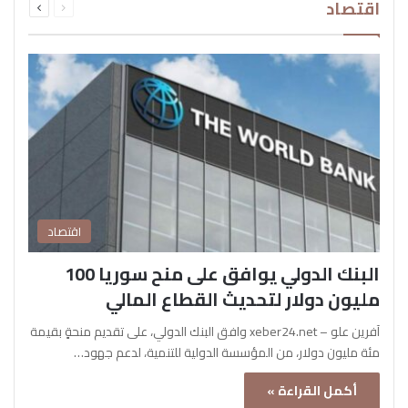
اقتصاد
الصفحة
الصفحة
اقتصاد
البنك الدولي يوافق على منح سوريا 100
مليون دولار لتحديث القطاع المالي
آفرين علو – xeber24.net وافق البنك الدولي، على تقديم منحةٍ بقيمة
مئة مليون دولار، من المؤسسة الدولية للتنمية، لدعم جهود…
أكمل القراءة »