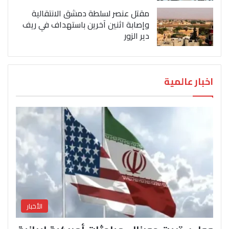
مقتل عنصر لسلطة دمشق الانتقالية
وإصابة اثنين آخرين باستهداف في ريف
دير الزور
اخبار عالمية
الأخبار