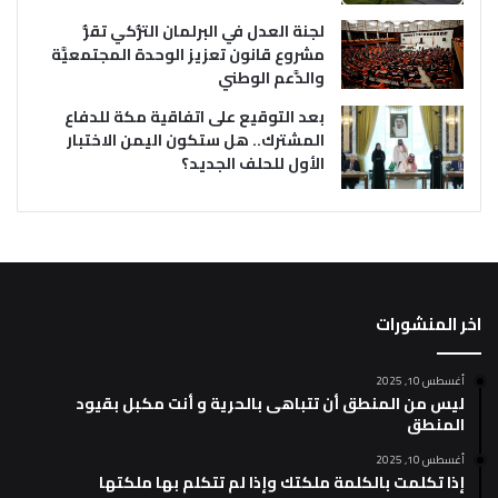
لجنة العدل في البرلمان التُّركي تقرُّ
مشروع قانون تعزيز الوحدة المجتمعيَّة
والدَّعم الوطني
بعد التوقيع على اتفاقية مكة للدفاع
المشترك.. هل ستكون اليمن الاختبار
الأول للحلف الجديد؟
اخر المنشورات
أغسطس 10, 2025
ليس من المنطق أن تتباهى بالحرية و أنت مكبل بقيود
المنطق
أغسطس 10, 2025
إذا تكلمت بالكلمة ملكتك وإذا لم تتكلم بها ملكتها