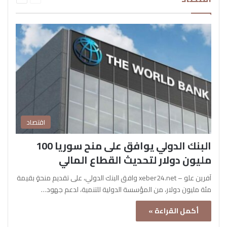
اقتصاد
البنك الدولي يوافق على منح سوريا 100
مليون دولار لتحديث القطاع المالي
آفرين علو – xeber24.net وافق البنك الدولي، على تقديم منحةٍ بقيمة
مئة مليون دولار، من المؤسسة الدولية للتنمية، لدعم جهود…
أكمل القراءة »