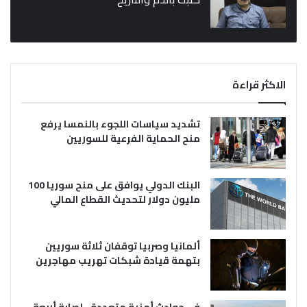
الاكثر قراءة
تشديد سياسات اللجوء بالنمسا يرفع
منح الحماية الفرعية للسوريين
البنك الدولي يوافق على منح سوريا 100
مليون دولار لتحديث القطاع المالي
ألمانيا وصربيا توقفان ثلاثة سوريين
بتهمة قيادة شبكات تهريب مهاجرين
في حوادث أمنية متعددة.. إصابة أربعة