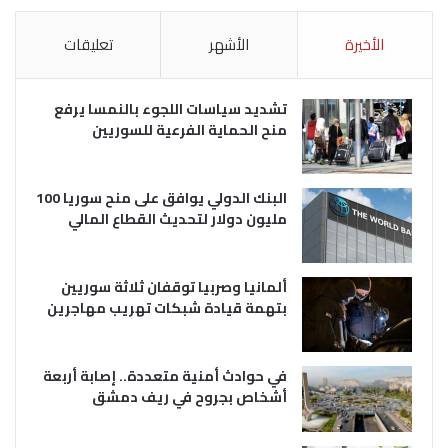
الأخيرة
الأشهر
تعليقات
تشديد سياسات اللجوء بالنمسا يرفع
منح الحماية الفرعية للسوريين
البنك الدولي يوافق على منح سوريا 100
مليون دولار لتحديث القطاع المالي
ألمانيا وصربيا توقفان ثلاثة سوريين
بتهمة قيادة شبكات تهريب مهاجرين
في حوادث أمنية متعددة.. إصابة أربعة
أشخاص بجروح في ريف دمشق