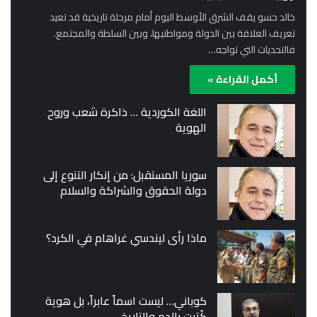
خالد حسو يقف الشرق الأوسط اليوم أمام مرحلة تاريخية قد تعيد
تعريف العلاقة بين الدولة ومواطنيها، وبين السلطة والمجتمع.
فالتحديات التي تواجه…
أكمل القراءة »
اللغة الكوردية … ذاكرة شعب وروح
الهوية
سوريا المستقبل: من إنكار التنوع إلى
دولة الحقوق والشراكة والسلام
ماذا رأى ليندسي غراهام في الكرد؟
كوباني… ليست اسماً عابراً، بل هوية
كُتبت بالدم والتاريخ