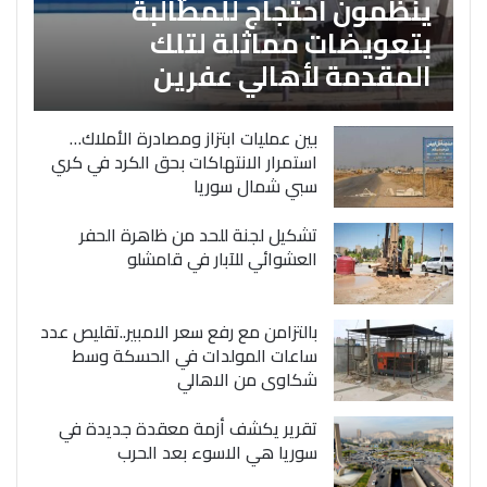
ينظمون احتجاج للمطالبة
بتعويضات مماثلة لتلك
المقدمة لأهالي عفرين
بين عمليات ابتزاز ومصادرة الأملاك…
استمرار الانتهاكات بحق الكرد في كري
سبي شمال سوريا
تشكيل لجنة للحد من ظاهرة الحفر
العشوائي للآبار في قامشلو
بالتزامن مع رفع سعر الامبير..تقليص عدد
ساعات المولدات في الحسكة وسط
شكاوى من الاهالي
تقرير يكشف أزمة معقدة جديدة في
سوريا هي الاسوء بعد الحرب