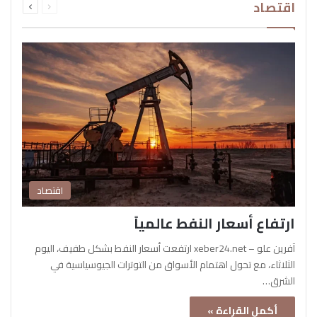
اقتصاد
الصفحة
الصفحة
اقتصاد
ارتفاع أسعار النفط عالمياً
آفرين علو – xeber24.net ارتفعت أسعار النفط بشكل طفيف، اليوم
الثلاثاء، مع تحول اهتمام الأسواق من التوترات الجيوسياسية في
الشرق…
أكمل القراءة »