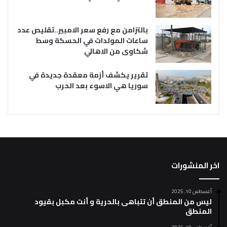
بالتزامن مع رفع سعر الامبير..تقليص عدد
ساعات المولدات في الحسكة وسط
شكاوى من الاهالي
تقرير يكشف أزمة معقدة جديدة في
سوريا هي الاسوء بعد الحرب
اخر المنشورات
أغسطس 10, 2025
ليس من المنطق أن تتباهى بالحرية و أنت مكبل بقيود
المنطق