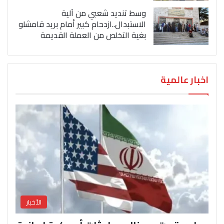
وسط تنديد شعبي من آلية
الاستبدال..ازدحام كبير أمام بريد قامشلو
بغية التخلص من العملة القديمة
اخبار عالمية
الأخبار