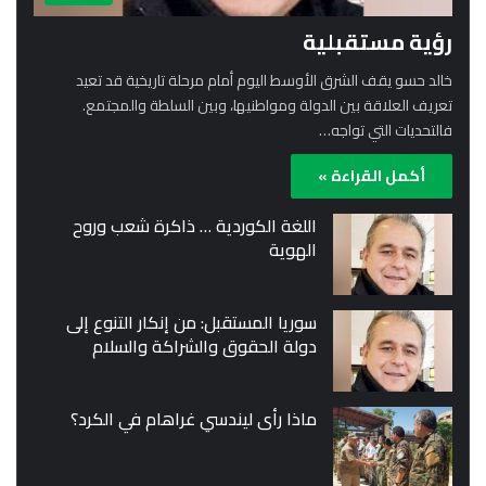
رؤية مستقبلية
خالد حسو يقف الشرق الأوسط اليوم أمام مرحلة تاريخية قد تعيد
تعريف العلاقة بين الدولة ومواطنيها، وبين السلطة والمجتمع.
فالتحديات التي تواجه…
أكمل القراءة »
اللغة الكوردية … ذاكرة شعب وروح
الهوية
سوريا المستقبل: من إنكار التنوع إلى
دولة الحقوق والشراكة والسلام
ماذا رأى ليندسي غراهام في الكرد؟