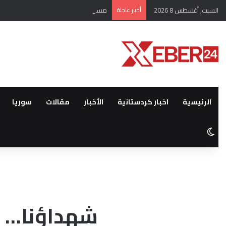
السبت, أغسطس 8 2026
أخبار عاجلة
مسؤول كردي يكشف أهمية اللقاء الأخير
الرئيسية
اخبار كردستانية
الأخبار
مقالات
سوريا
الوضع المظلم
شهداؤنا… ع