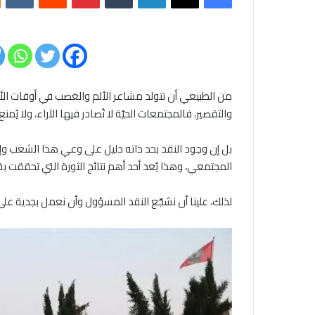
من الطبيعي أن تتولد مشاعر الألم والغضب في أوقات الأز
والتقصير، فالمجتمعات الحيّة لا تُصادر فيها الآراء، ولا يُم
بل إن وجود النقد بحد ذاته دليل على وعي هذا الشعب و
المجتمعي، وهذا يُعد أحد أهم نتائج الثورة التي تحققت 
لذلك، علينا أن نشجّع النقد المسؤول وأن نعمل بجدية على 