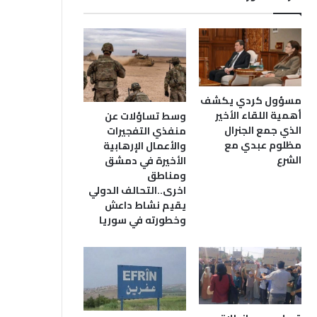
مسؤول كردي يكشف
أهمية اللقاء الأخير
وسط تساؤلات عن
الذي جمع الجنرال
منفذي التفجيرات
مظلوم عبدي مع
والأعمال الإرهابية
الشرع
الأخيرة في دمشق
ومناطق
اخرى..التحالف الدولي
يقيم نشاط داعش
وخطورته في سوريا