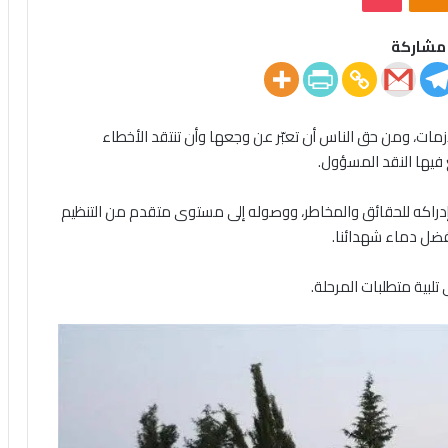
مشاركة
مات، ومن حق الناس أن تعبّر عن وجعها وأن تنتقد الأخطاء
نع فيها النقد المسؤول.
إدراكه للحقائق والمخاطر، ووصوله إلى مستوى متقدم من التنظيم
بفضل دماء شهدائنا.
تلبية متطلبات المرحلة.