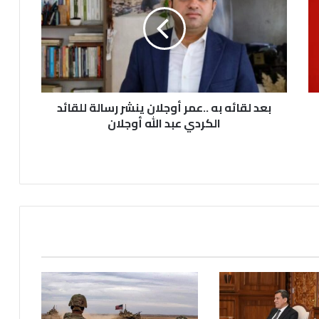
به
..عمر
أوجلان
ينشر
رسالة
للقائد
الكردي
عبد
بعد لقائه به ..عمر أوجلان ينشر رسالة للقائد
الله
الكردي عبد الله أوجلان
أوجلان