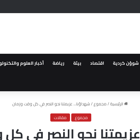
 الذي جمع الجنرال مظلوم عبدي مع الشرع
شوؤن كردية
اقتصاد
بيئة
رياضة
أخبار العلوم والتكنولو
الرئيسية
/
مجموع
/
شهداؤنا… عزيمتنا نحو النصر في كل وقت وزمان
مجموع
مقالات
زيمتنا نحو النصر في كل 