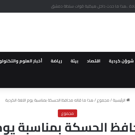
يحيين في عهد سلطة دمشق وعدم سلامة سوريا للعيش فيها بسبب الانتهاكات
شوؤن كردية
اقتصاد
بيئة
رياضة
أخبار العلوم والتكنولو
الرئيسية
/
مجموع
/
هذا ما قاله محافظ الحسكة بمناسبة يوم اللغة الكردية
مجموع
افظ الحسكة بمناسبة يوم 