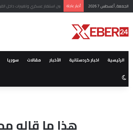
الجمعة, أغسطس 7 2026
أخبار عاجلة
مجلة أمريكية تؤكد تراجع أعداد المس
الرئيسية
اخبار كردستانية
الأخبار
مقالات
سوريا
الوضع المظلم
هذا ما قاله مح