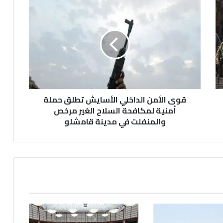
قوى
الأمن
الداخلي
الأسايش
تطلق
حملة
أمنية
لمكافحة
السلاح
الغير
قوى الأمن الداخلي الأسايش تطلق حملة
مرخص
أمنية لمكافحة السلاح الغير مرخص
والمنفلت
والمنفلت في مدينة قامشلو
في
مدينة
قامشلو