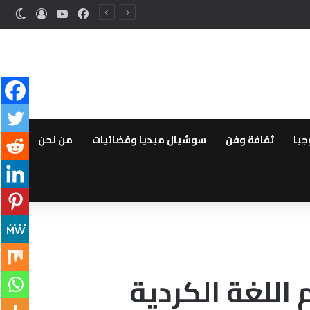
فيسبوك
‫YouTube
تسجيل ا
الوض
جيا
ثقافة وفن
سوشيال ميديا وفضائيات
من نحن
اللغة الكردية