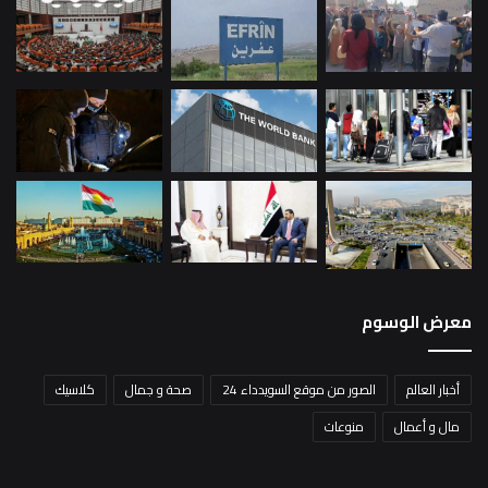
معرض الوسوم
أخبار العالم
الصور من موقع السويدداء 24
صحة و جمال
كلاسيك
مال و أعمال
منوعات