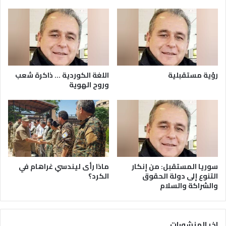
رؤية مستقبلية
اللغة الكوردية … ذاكرة شعب
وروح الهوية
سوريا المستقبل: من إنكار
ماذا رأى ليندسي غراهام في
التنوع إلى دولة الحقوق
الكرد؟
والشراكة والسلام
اخر المنشورات