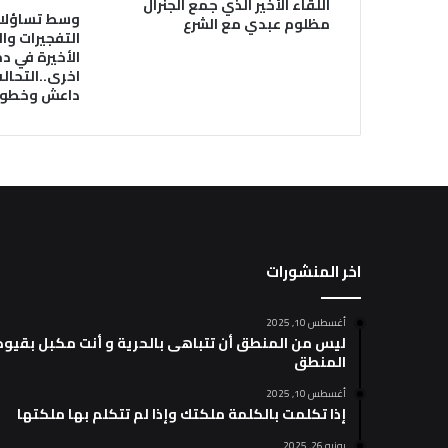
اللقاء الأخير الذي جمع الجنرال
وسط تساؤلا
مظلوم عبدي مع الشرع
التفجيرات وال
الأخيرة في 
اخرى..التحال
داعش وخطورت
اخر المنشورات
أغسطس 10, 2025
ليس من المنطق أن تتباهى بالحرية و أنت مكبل بقيود
المنطق
أغسطس 10, 2025
إذا تكلمت بالكلمة ملكتك وإذا لم تتكلم بها ملكتها
يونيو 26, 2025