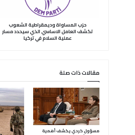
الاساسي
الذي
سيحدد
مسار
حزب المساواة وديمقراطية الشعوب
عملية
تكشف العامل الاساسي الذي سيحدد مسار
السلام
عملية السلام في تركيا
في
تركيا
مقالات ذات صلة
مسؤول كردي يكشف أهمية