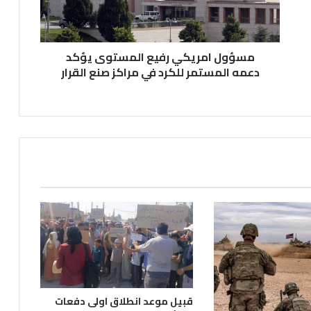
المستمر
للكرد
في
مراكز
مسؤول امريكي رفيع المستوى يؤكد
صنع
دعمه المستمر للكرد في مراكز صنع القرار
القرار
قبيل موعد انطلاق اولى دفعات