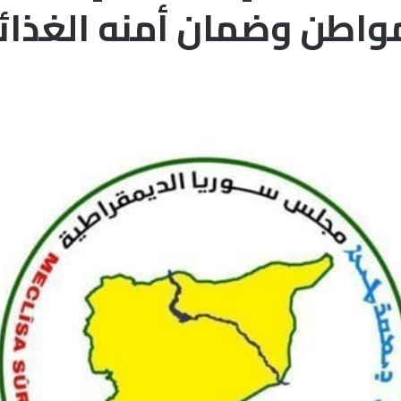
واطن وضمان أمنه الغذا