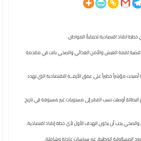
طط انقاذ اقتصادية لحمايةً المواطن.
: قضية لقمة العيش والأمن الغذائي والصحي باتت في مقدمة
صبحت مؤشراً خطيراً على عمق الأزمــة الاقتصادية التي تهدد
ع البطالة أوصلت نسب الفقر إلى مستويات غير مسبوقة في تاريخ
 والصحي يجب أن يكون الهدف الأول لأي خطة إنقاذ اقتصادية.
بروح المسؤولية الوطنية، عبر سياسات عادلة وشاملة.