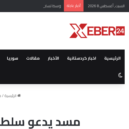
السبت, أغسطس 8 2026
أخبار عاجلة
وسط تساؤلات عن منفذي التفجيرات والأ
الرئيسية
اخبار كردستانية
الأخبار
مقالات
سوريا
الوضع المظلم
الرئيسية
/
م
مسد يدعو سلطة 