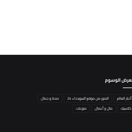
عرض الوسوم
أخبار العالم
الصور من موقع السويدداء 24
صحة و جمال
كلاسيك
مال و أعمال
منوعات