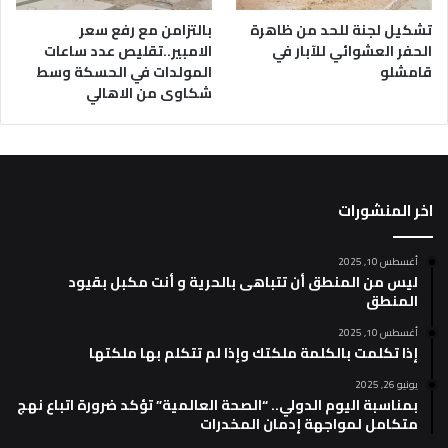
تشكيل لجنة للحد من ظاهرة
بالتزامن مع رفع سعر
الحفر العشوائي للآبار في
الامبير..تقليص عدد ساعات
قامشلو
المولدات في الحسكة وسط
شكاوى من الاهالي
اخر المنشورات
أغسطس 10, 2025
ليس من المنطق أن تتباهى بالحرية و أنت مكبل بقيود
المنطق
أغسطس 10, 2025
إذا تكلمت بالكلمة ملكتك وإذا لم تتكلم بها ملكتها
يونيو 26, 2025
بمناسبة اليوم الدولي.. “الصحة العالمية” تؤكد ضرورة اتباع نهج
متكامل لمواجهة إدمان المخدرات