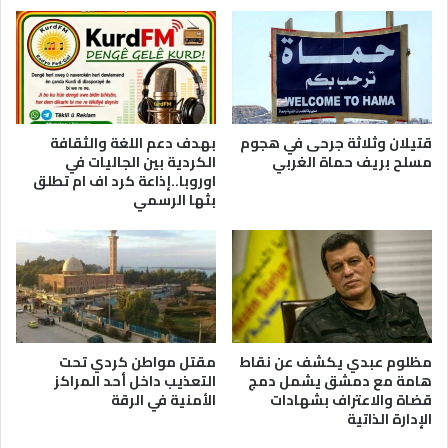
قتيلان وثلاثة جرحى في هجوم
بهدف دعم اللغة والثقافة
مسلح بريف حماة الغربي
الكردية بين الجاليات في
اوروبا..إذاعة كرد اف ام تطلق
بثها الرسمي
مظلوم عبدي يكشف عن نقاط
مقتل مواطن كردي تحت
هامة مع دمشق يشمل دمج
التعذيب داخل أحد المراكز
قضاة والاعتراف بشهادات
الأمنية في الرقة
الإدارة الذاتية