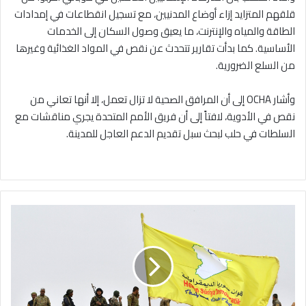
قلقهم المتزايد إزاء أوضاع المدنيين، مع تسجيل انقطاعات في إمدادات
الطاقة والمياه والإنترنت، ما يعيق وصول السكان إلى الخدمات
الأساسية. كما بدأت تقارير تتحدث عن نقص في المواد الغذائية وغيرها
من السلع الضرورية.
وأشار OCHA إلى أن المرافق الصحية لا تزال تعمل، إلا أنها تعاني من
نقص في الأدوية، لافتاً إلى أن فريق الأمم المتحدة يجري مناقشات مع
السلطات في حلب لبحث سبل تقديم الدعم العاجل للمدينة.
قسد:
ما
جرى
في
جنوب
كوباني
تصرف