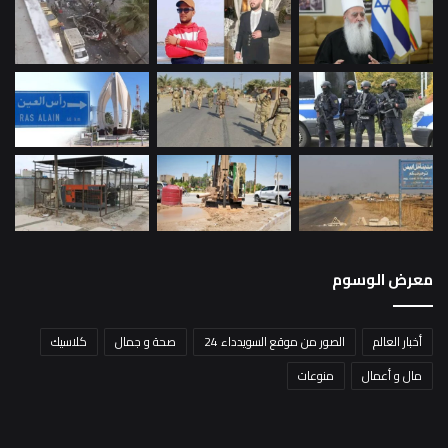
معرض الوسوم
أخبار العالم
الصور من موقع السويدداء 24
صحة و جمال
كلاسيك
مال و أعمال
منوعات