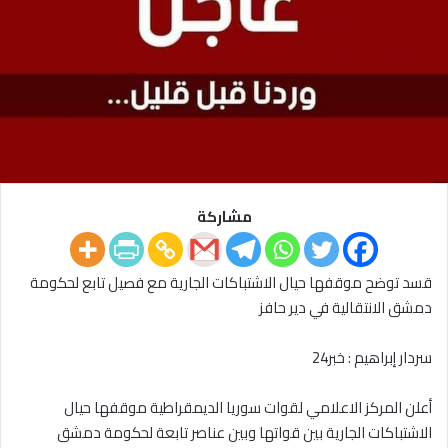
مشاركة
قسد توضح موقفها حيال الاشتباكات الجارية مع فصيل تابع لحكومة
دمشق الانتقالية في دير حافز
سردار إبراهيم : خبر24
أعلن المركز الاعلامي لقوات سوريا الديمقراطية موقفها حيال
الاشتباكات الجارية بين قواتها وبين عناصر تابعة لحكومة دمشق