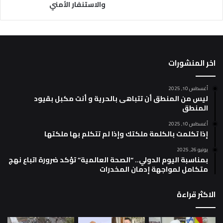
والاستنفار الأمني
اخر المنشورات
أغسطس 10, 2025
ليس من المنطق أن تتباهى بالحرية و أنت مكبل بقيود
المنطق
أغسطس 10, 2025
إذا تكلمت بالكلمة ملكتك وإذا لم تتكلم بها ملكتها
يونيو 26, 2025
بمناسبة اليوم الدولي.. “الصحة العالمية” تؤكد ضرورة اتباع نهج
متكامل لمواجهة إدمان المخدرات
الاكثر قراءة