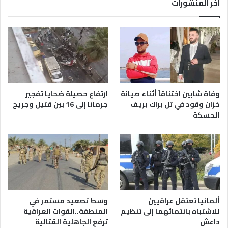
اخر المنشورات
وفاة شابين اختناقاً أثناء صيانة
ارتفاع حصيلة ضحايا تفجير
خزان وقود في تل براك بريف
جرمانا إلى 16 بين قتيل وجريح
الحسكة
ألمانيا تعتقل عراقيين
وسط تصعيد مستمر في
للاشتباه بانتمائهما إلى تنظيم
المنطقة..القوات العراقية
داعش
ترفع الجاهلية القتالية