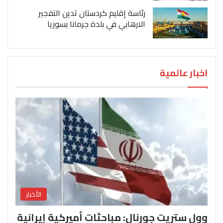
رئاسة إقليم كردستان تدين التفجير
الارهابي في بلدة جرمانا بسوريا
اخبار عالمية
الأخبار
وول ستريت جورنال: مباحثات أميركية إيرانية