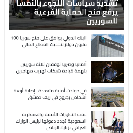
تشديد سياسات اللجوء بالنمسا
يرفع منح الحماية الفرعية
للسوريين
البنك الدولي يوافق على منح سوريا 100
مليون دولار لتحديث القطاع المالي
ألمانيا وصربيا توقفان ثلاثة سوريين
بتهمة قيادة شبكات تهريب مهاجرين
في حوادث أمنية متعددة.. إصابة أربعة
أشخاص بجروح في ريف دمشق
عقب التطورات الأمنية والعسكرية
السعودية تجدد دعوتها لرئيس الوزراء
العراقي بزيارة الرياض