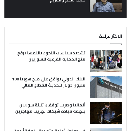
الاكثر قراءة
تشديد سياسات اللجوء بالنمسا يرفع
منح الحماية الفرعية للسوريين
البنك الدولي يوافق على منح سوريا 100
مليون دولار لتحديث القطاع المالي
ألمانيا وصربيا توقفان ثلاثة سوريين
بتهمة قيادة شبكات تهريب مهاجرين
في حوادث أمنية متعددة.. إصابة أربعة