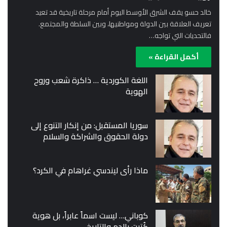
خالد حسو يقف الشرق الأوسط اليوم أمام مرحلة تاريخية قد تعيد
تعريف العلاقة بين الدولة ومواطنيها، وبين السلطة والمجتمع.
فالتحديات التي تواجه…
أكمل القراءة »
اللغة الكوردية … ذاكرة شعب وروح
الهوية
سوريا المستقبل: من إنكار التنوع إلى
دولة الحقوق والشراكة والسلام
ماذا رأى ليندسي غراهام في الكرد؟
كوباني… ليست اسماً عابراً، بل هوية
كُتبت بالدم والتاريخ