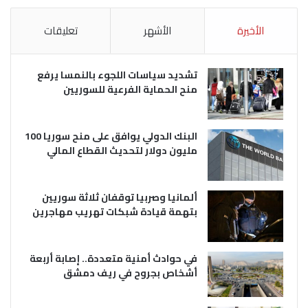
الأخيرة
الأشهر
تعليقات
تشديد سياسات اللجوء بالنمسا يرفع
منح الحماية الفرعية للسوريين
البنك الدولي يوافق على منح سوريا 100
مليون دولار لتحديث القطاع المالي
ألمانيا وصربيا توقفان ثلاثة سوريين
بتهمة قيادة شبكات تهريب مهاجرين
في حوادث أمنية متعددة.. إصابة أربعة
أشخاص بجروح في ريف دمشق