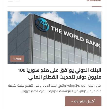
اقتصاد
البنك الدولي يوافق على منح سوريا 100
مليون دولار لتحديث القطاع المالي
آفرين علو – xeber24.net وافق البنك الدولي، على تقديم منحةٍ بقيمة
مئة مليون دولار، من المؤسسة الدولية للتنمية، لدعم جهود…
أكمل القراءة »