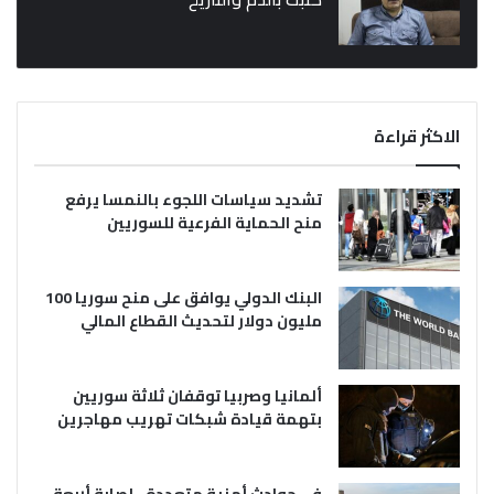
الاكثر قراءة
تشديد سياسات اللجوء بالنمسا يرفع
منح الحماية الفرعية للسوريين
البنك الدولي يوافق على منح سوريا 100
مليون دولار لتحديث القطاع المالي
ألمانيا وصربيا توقفان ثلاثة سوريين
بتهمة قيادة شبكات تهريب مهاجرين
في حوادث أمنية متعددة.. إصابة أربعة