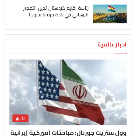
رئاسة إقليم كردستان تدين التفجير
الارهابي في بلدة جرمانا بسوريا
اخبار عالمية
الأخبار
وول ستريت جورنال: مباحثات أميركية إيرانية