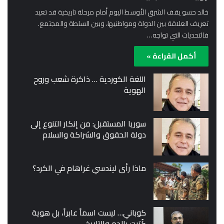
خالد حسو يقف الشرق الأوسط اليوم أمام مرحلة تاريخية قد تعيد
تعريف العلاقة بين الدولة ومواطنيها، وبين السلطة والمجتمع.
فالتحديات التي تواجه…
أكمل القراءة »
اللغة الكوردية … ذاكرة شعب وروح
الهوية
سوريا المستقبل: من إنكار التنوع إلى
دولة الحقوق والشراكة والسلام
ماذا رأى ليندسي غراهام في الكرد؟
كوباني… ليست اسماً عابراً، بل هوية
كُتبت بالدم والتاريخ