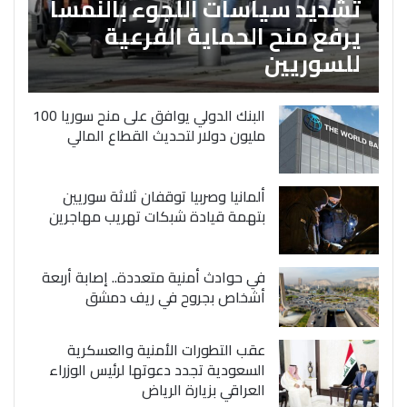
تشديد سياسات اللجوء بالنمسا
يرفع منح الحماية الفرعية
للسوريين
البنك الدولي يوافق على منح سوريا 100
مليون دولار لتحديث القطاع المالي
ألمانيا وصربيا توقفان ثلاثة سوريين
بتهمة قيادة شبكات تهريب مهاجرين
في حوادث أمنية متعددة.. إصابة أربعة
أشخاص بجروح في ريف دمشق
عقب التطورات الأمنية والعسكرية
السعودية تجدد دعوتها لرئيس الوزراء
العراقي بزيارة الرياض