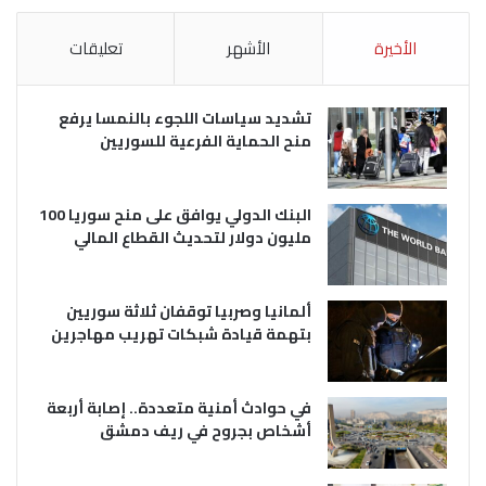
الأخيرة
الأشهر
تعليقات
تشديد سياسات اللجوء بالنمسا يرفع
منح الحماية الفرعية للسوريين
البنك الدولي يوافق على منح سوريا 100
مليون دولار لتحديث القطاع المالي
ألمانيا وصربيا توقفان ثلاثة سوريين
بتهمة قيادة شبكات تهريب مهاجرين
في حوادث أمنية متعددة.. إصابة أربعة
أشخاص بجروح في ريف دمشق