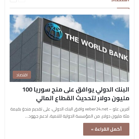
اقتصاد
البنك الدولي يوافق على منح سوريا 100
مليون دولار لتحديث القطاع المالي
آفرين علو – xeber24.net وافق البنك الدولي، على تقديم منحةٍ بقيمة
مئة مليون دولار، من المؤسسة الدولية للتنمية، لدعم جهود…
أكمل القراءة »