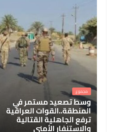
مجموع
وسط تصعيد مستمر في
المنطقة..القوات العراقية
ترفع الجاهلية القتالية
والاستنفار الأمني