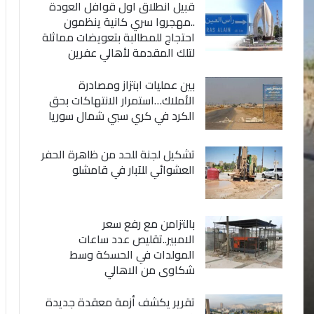
قبيل انطلاق اول قوافل العودة
..مهجروا سري كانية ينظمون
احتجاج للمطالبة بتعويضات مماثلة
لتلك المقدمة لأهالي عفرين
بين عمليات ابتزاز ومصادرة
الأملاك…استمرار الانتهاكات بحق
الكرد في كري سبي شمال سوريا
تشكيل لجنة للحد من ظاهرة الحفر
العشوائي للآبار في قامشلو
بالتزامن مع رفع سعر
الامبير..تقليص عدد ساعات
المولدات في الحسكة وسط
شكاوى من الاهالي
تقرير يكشف أزمة معقدة جديدة