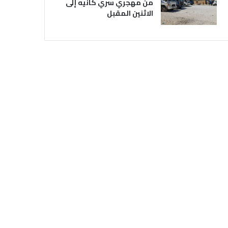
من مهجري سري كانيه إلى
الاثنين المقبل