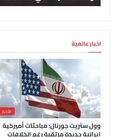
اخبار عالمية
الأخبار
وول ستريت جورنال: مباحثات أميركية
إيرانية جديدة مرتقبة رغم الخلافات