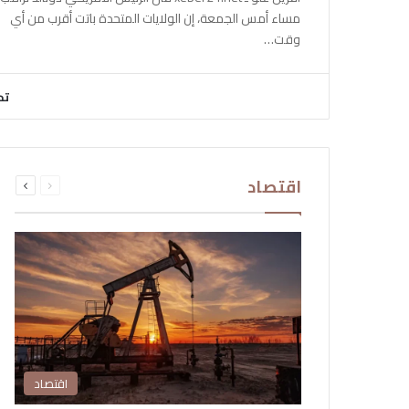
مساء أمس الجمعة، إن الولايات المتحدة باتت أقرب من أي
وقت…
تح
السابقة
التالية
اقتصاد
الصفحة
الصفحة
اقتصاد