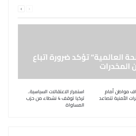
السابقة
التالية
الصفحة
الصفحة
حة العالمية” تؤكد ضرورة اتباع
 المخدرات
ف مواطن أمام
استمرار الاعتقالات السياسية..
رات الأمنية تتصاعد
تركيا توقف 4 نشطاء من حزب
المساواة