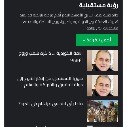
رؤية مستقبلية
خالد حسو يقف الشرق الأوسط اليوم أمام مرحلة تاريخية قد تعيد
تعريف العلاقة بين الدولة ومواطنيها، وبين السلطة والمجتمع.
فالتحديات التي تواجه…
أكمل القراءة »
اللغة الكوردية … ذاكرة شعب وروح
الهوية
سوريا المستقبل: من إنكار التنوع إلى
دولة الحقوق والشراكة والسلام
ماذا رأى ليندسي غراهام في الكرد؟