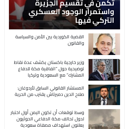
تكمن في تقسيم الجزيرة
واستمرار الوجود العسكري
التركي فيها
القضية الكوردية بين الأمن والسياسة
والقانون
وزير خارجية باكستان يكشف عدة نقاط
توضيحية حول “اتفاقية مكة للدفاع
المشترك” مع السعودية وتركيا
المستشار القانوني السابق لأردوغان:
صلاح الدين دميرتاش يقترب من الحرية
وسط توقعات أن تكون اليمن أول اختبار
لدول تحالف مكة الدفاعي الحوثيون
يعلنون استهداف مصفاة سعودية