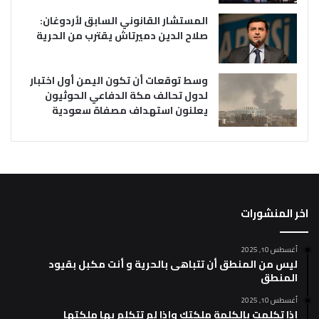
المستشار القانوني السابق لأردوغان:
صلاح الدين دميرتاش يقترب من الحرية
وسط توقعات أن تكون اليمن أول اختبار
لدول تحالف مكة الدفاعي الحوثيون
يعلنون استهداف مصفاة سعودية
اخر المنشورات
أغسطس 10, 2025
ليس من المنطق أن تتباهى بالحرية و أنت مكبل بقيود
المنطق
أغسطس 10, 2025
إذا تكلمت بالكلمة ملكتك وإذا لم تتكلم بها ملكتها