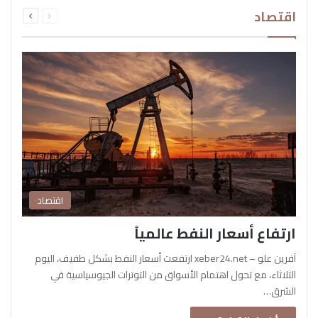
السابقة
التالية
اقتصاد
الصفحة
الصفحة
اقتصاد
ارتفاع أسعار النفط عالمياً
آفرين علو – xeber24.net ارتفعت أسعار النفط بشكل طفيف، اليوم
الثلاثاء، مع تحول اهتمام الأسواق من التوترات الجيوسياسية في
الشرق…