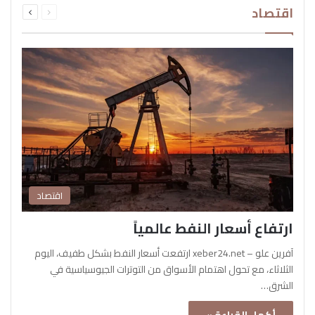
اقتصاد
الصفحة
الصفحة
اقتصاد
ارتفاع أسعار النفط عالمياً
آفرين علو – xeber24.net ارتفعت أسعار النفط بشكل طفيف، اليوم
الثلاثاء، مع تحول اهتمام الأسواق من التوترات الجيوسياسية في
الشرق…