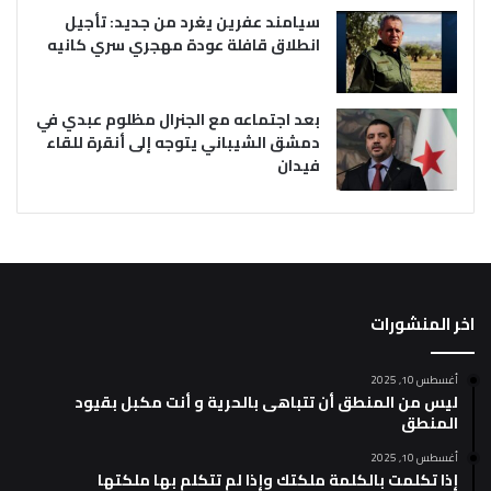
سيامند عفرين يغرد من جديد: تأجيل
انطلاق قافلة عودة مهجري سري كانيه
بعد اجتماعه مع الجنرال مظلوم عبدي في
دمشق الشيباني يتوجه إلى أنقرة للقاء
فيدان
اخر المنشورات
أغسطس 10, 2025
ليس من المنطق أن تتباهى بالحرية و أنت مكبل بقيود
المنطق
أغسطس 10, 2025
إذا تكلمت بالكلمة ملكتك وإذا لم تتكلم بها ملكتها