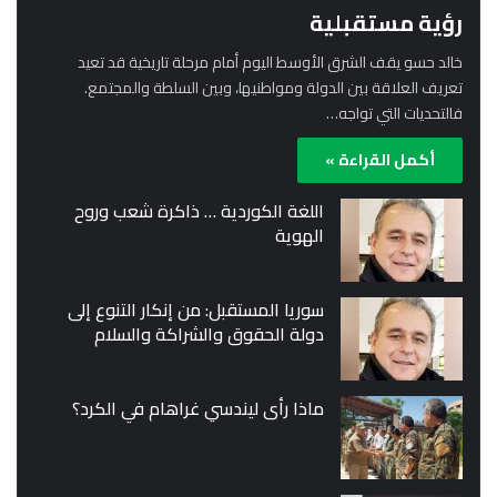
رؤية مستقبلية
خالد حسو يقف الشرق الأوسط اليوم أمام مرحلة تاريخية قد تعيد
تعريف العلاقة بين الدولة ومواطنيها، وبين السلطة والمجتمع.
فالتحديات التي تواجه…
أكمل القراءة »
اللغة الكوردية … ذاكرة شعب وروح
الهوية
سوريا المستقبل: من إنكار التنوع إلى
دولة الحقوق والشراكة والسلام
ماذا رأى ليندسي غراهام في الكرد؟