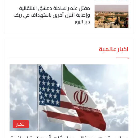
مقتل عنصر لسلطة دمشق الانتقالية
وإصابة اثنين آخرين باستهداف في ريف
دير الزور
اخبار عالمية
الأخبار