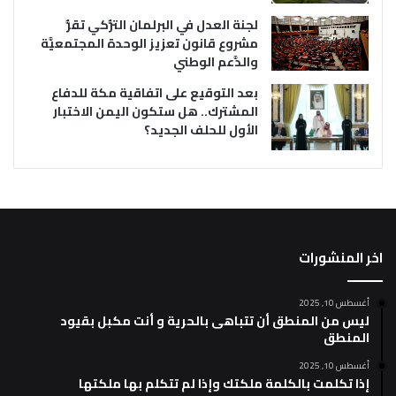
لجنة العدل في البرلمان التُّركي تقرُّ
مشروع قانون تعزيز الوحدة المجتمعيَّة
والدَّعم الوطني
بعد التوقيع على اتفاقية مكة للدفاع
المشترك.. هل ستكون اليمن الاختبار
الأول للحلف الجديد؟
اخر المنشورات
أغسطس 10, 2025
ليس من المنطق أن تتباهى بالحرية و أنت مكبل بقيود
المنطق
أغسطس 10, 2025
إذا تكلمت بالكلمة ملكتك وإذا لم تتكلم بها ملكتها