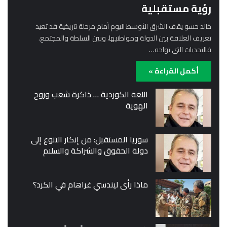
رؤية مستقبلية
خالد حسو يقف الشرق الأوسط اليوم أمام مرحلة تاريخية قد تعيد
تعريف العلاقة بين الدولة ومواطنيها، وبين السلطة والمجتمع.
فالتحديات التي تواجه…
أكمل القراءة »
اللغة الكوردية … ذاكرة شعب وروح
الهوية
سوريا المستقبل: من إنكار التنوع إلى
دولة الحقوق والشراكة والسلام
ماذا رأى ليندسي غراهام في الكرد؟