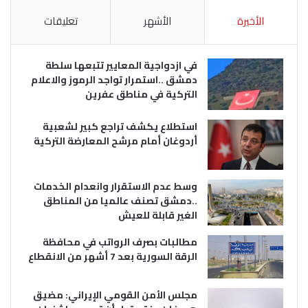
الأخيرة
الأشهر
تعليقات
في ازدواجية المعايير تتبعها سلطة
دمشق ..استمرار تواجد الرموز والاعلام
التركية في مناطق عفرين
استطلاع يكشف تراجع كبير لشعبية
أردوغان أمام مرشح المعارضة التركية
وسط عدم الاستقرار وانعدام الخدمات
..دمشق تصنف عالميا من المناطق
الغير قابلة للعيش
مطالبات بصرف الرواتب في محافظة
الرقة السورية بعد 7 أشهر من الانقطاع
مجلس الأمن القومي الإيراني: مضيق