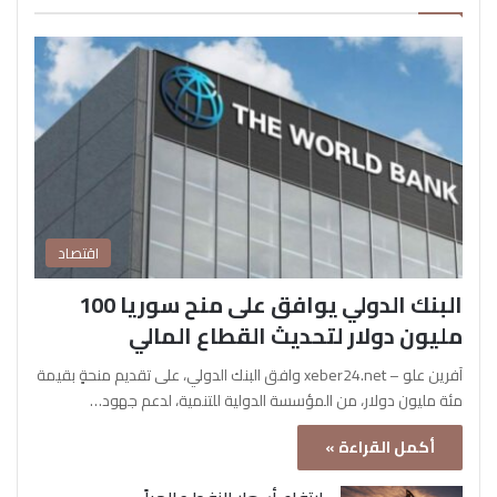
اقتصاد
البنك الدولي يوافق على منح سوريا 100
مليون دولار لتحديث القطاع المالي
آفرين علو – xeber24.net وافق البنك الدولي، على تقديم منحةٍ بقيمة
مئة مليون دولار، من المؤسسة الدولية للتنمية، لدعم جهود…
أكمل القراءة »