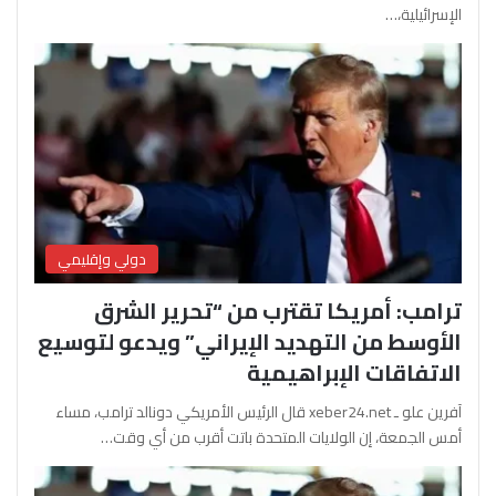
الإسرائيلية،…
دولي وإقليمي
ترامب: أمريكا تقترب من “تحرير الشرق
الأوسط من التهديد الإيراني” ويدعو لتوسيع
الاتفاقات الإبراهيمية
آفرين علو ـ xeber24.net قال الرئيس الأمريكي دونالد ترامب، مساء
أمس الجمعة، إن الولايات المتحدة باتت أقرب من أي وقت…