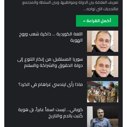
تعريف العلاقة بين الدولة ومواطنيها، وبين السلطة والمجتمع.
فالتحديات التي تواجه…
أكمل القراءة »
اللغة الكوردية … ذاكرة شعب وروح
الهوية
سوريا المستقبل: من إنكار التنوع إلى
دولة الحقوق والشراكة والسلام
ماذا رأى ليندسي غراهام في الكرد؟
كوباني… ليست اسماً عابراً، بل هوية
كُتبت بالدم والتاريخ