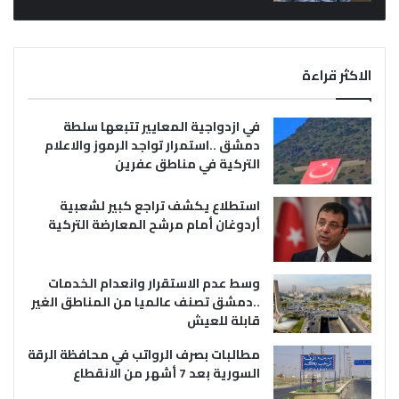
الاكثر قراءة
في ازدواجية المعايير تتبعها سلطة
دمشق ..استمرار تواجد الرموز والاعلام
التركية في مناطق عفرين
استطلاع يكشف تراجع كبير لشعبية
أردوغان أمام مرشح المعارضة التركية
وسط عدم الاستقرار وانعدام الخدمات
..دمشق تصنف عالميا من المناطق الغير
قابلة للعيش
مطالبات بصرف الرواتب في محافظة الرقة
السورية بعد 7 أشهر من الانقطاع