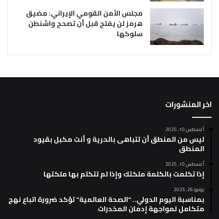
مجلس الأمن القومي الإيراني: مضيق
هرمز لن يفتح قبل أن تصحح واشنطن
سلوكها
اخر المنشورات
أغسطس 10, 2025
ليس من المنطق أن تتباهى بالحرية و أنت مكبل بقيود
المنطق
أغسطس 10, 2025
إذا تكلمت بالكلمة ملكتك وإذا لم تتكلم بها ملكتها
يونيو 26, 2025
بمناسبة اليوم الدولي.. “الصحة العالمية” تؤكد ضرورة اتباع نهج
متكامل لمواجهة إدمان المخدرات