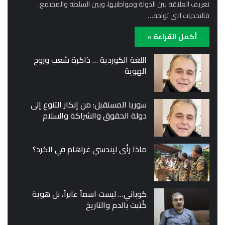
تعريف العلاقة بين الدولة ومواطنيها، وبين السلطة والمجتمع.
فالتحديات التي تواجه…
أكمل القراءة »
اللغة الكوردية … ذاكرة شعب وروح
الهوية
سوريا المستقبل: من إنكار التنوع إلى
دولة الحقوق والشراكة والسلام
ماذا رأى ليندسي غراهام في الكرد؟
كوباني… ليست اسماً عابراً، بل هوية
كُتبت بالدم والتاريخ