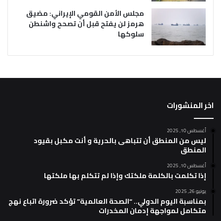
مجلس الأمن القومي الإيراني: مضيق
هرمز لن يفتح قبل أن تصحح واشنطن
سلوكها
اخر المنشورات
أغسطس 10, 2025
ليس من المنطق أن تتباهى بالحرية و أنت مكبل بقيود
المنطق
أغسطس 10, 2025
إذا تكلمت بالكلمة ملكتك وإذا لم تتكلم بها ملكتها
يونيو 26, 2025
بمناسبة اليوم الدولي.. “الصحة العالمية” تؤكد ضرورة اتباع نهج
متكامل لمواجهة إدمان المخدرات