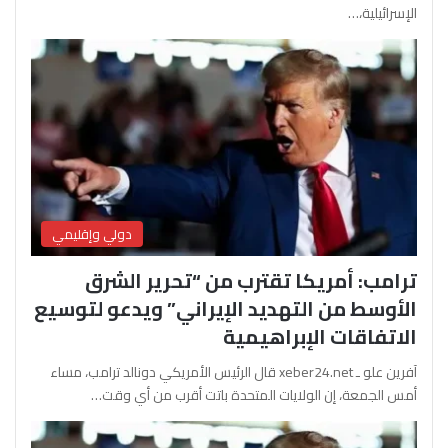
الإسرائيلية،…
دولي وإقليمي
ترامب: أمريكا تقترب من “تحرير الشرق
الأوسط من التهديد الإيراني” ويدعو لتوسيع
الاتفاقات الإبراهيمية
آفرين علو ـ xeber24.net قال الرئيس الأمريكي دونالد ترامب، مساء
أمس الجمعة، إن الولايات المتحدة باتت أقرب من أي وقت…