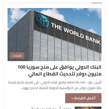
اقتصاد
البنك الدولي يوافق على منح سوريا 100
مليون دولار لتحديث القطاع المالي
آفرين علو – xeber24.net وافق البنك الدولي، على تقديم منحةٍ بقيمة
مئة مليون دولار، من المؤسسة الدولية للتنمية، لدعم جهود…
أكمل القراءة »