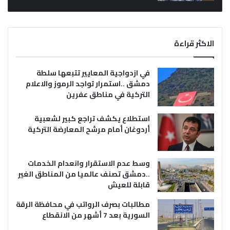
الاكثر قراءة
في ازدواجية المعايير تتبعها سلطة
دمشق ..استمرار تواجد الرموز والاعلام
التركية في مناطق عفرين
استطلاع يكشف تراجع كبير لشعبية
أردوغان أمام مرشح المعارضة التركية
وسط عدم الاستقرار وانعدام الخدمات
..دمشق تصنف عالميا من المناطق الغير
قابلة للعيش
مطالبات بصرف الرواتب في محافظة الرقة
السورية بعد 7 أشهر من الانقطاع