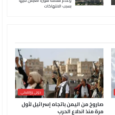
وعدم سلامة سوريا للعيش فيها
بسبب الانتهاكات
دولي وإقليمي
صاروخ من اليمن باتجاه إسرائيل لأول
مرة منذ اندلاع الحرب