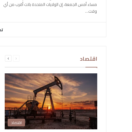
مساء أمس الجمعة، إن الولايات المتحدة باتت أقرب من أي
وقت…
تح
السابقة
التالية
اقتصاد
الصفحة
الصفحة
اقتصاد