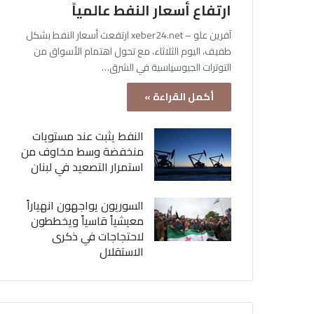
ارتفاع أسعار النفط عالمياً
آفرين علو – xeber24.net ارتفعت أسعار النفط بشكل
طفيف، اليوم الثلاثاء، مع تحول اهتمام الأسواق من
التوترات الجيوسياسية في الشرق…
أكمل القراءة »
النفط يثبت عند مستويات
منخفضة وسط مخاوف من
استمرار التصعيد في لبنان
السوريون يواجهون انهياراً
معيشياً قاسياً ويخططون
لاحتجاجات في ذكرى
الاستقلال