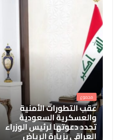
مجموع
عقب التطورات الأمنية
والعسكرية السعودية
تجدد دعوتها لرئيس الوزراء
العراقي بزيارة الرياض