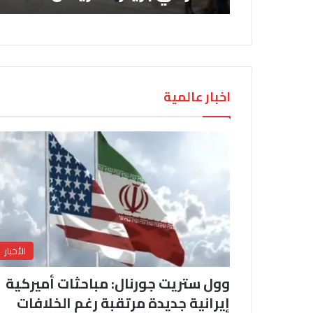
اخبار عالمية
الأخبار
وول ستريت جورنال: مباحثات أميركية
إيرانية جديدة مرتقبة رغم الخلافات