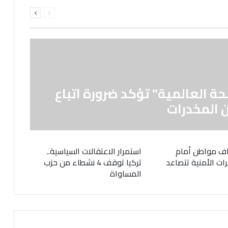
السابقة
التالية
الصفحة
الصفحة
حة العالمية” تؤكد ضرورة اتباع
 المخدرات
ف مواطن أمام
استمرار الاعتقالات السياسية..
رات الأمنية تتصاعد
تركيا توقف 4 نشطاء من حزب
المساواة