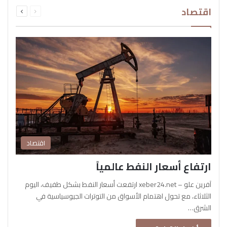
السابقة
التالية
اقتصاد
الصفحة
الصفحة
اقتصاد
ارتفاع أسعار النفط عالمياً
آفرين علو – xeber24.net ارتفعت أسعار النفط بشكل طفيف، اليوم
الثلاثاء، مع تحول اهتمام الأسواق من التوترات الجيوسياسية في
الشرق…