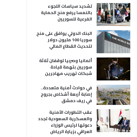
تشديد سياسات اللجوء
بالنمسا يرفع منح الحماية
الفرعية للسوريين
البنك الدولي يوافق على منح
سوريا 100 مليون دولار
لتحديث القطاع المالي
ألمانيا وصربيا توقفان ثلاثة
سوريين بتهمة قيادة
شبكات تهريب مهاجرين
في حوادث أمنية متعددة..
إصابة أربعة أشخاص بجروح
في ريف دمشق
عقب التطورات الأمنية
والعسكرية السعودية تجدد
دعوتها لرئيس الوزراء
العراقي بزيارة الرياض