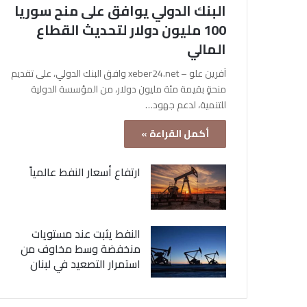
البنك الدولي يوافق على منح سوريا
100 مليون دولار لتحديث القطاع
المالي
آفرين علو – xeber24.net وافق البنك الدولي، على تقديم
منحةٍ بقيمة مئة مليون دولار، من المؤسسة الدولية
للتنمية، لدعم جهود…
أكمل القراءة »
ارتفاع أسعار النفط عالمياً
النفط يثبت عند مستويات
منخفضة وسط مخاوف من
استمرار التصعيد في لبنان