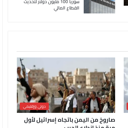
سوريا 100 مليون دولار لتحديث
القطاع المالي
دولي وإقليمي
صاروخ من اليمن باتجاه إسرائيل لأول
مرة منذ اندلاع الحرب