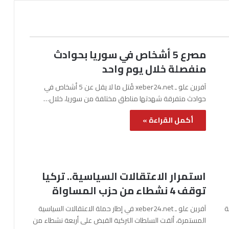
مصرع 5 أشخاص في سوريا بحوادث
منفصلة خلال يوم واحد
آفرين علو ـ xeber24.net قُتل ما لا يقل عن 5 أشخاص في
حوادث متفرقة شهدتها مناطق مختلفة من سوريا، خلال…
أكمل القراءة »
استمرار الاعتقالات السياسية.. تركيا
توقف 4 نشطاء من حزب المساواة
نة
آفرين علو ـ xeber24.net في إطار حملة الاعتقالات السياسية
المستمرة، ألقت السلطات التركية القبض على أربعة نشطاء من