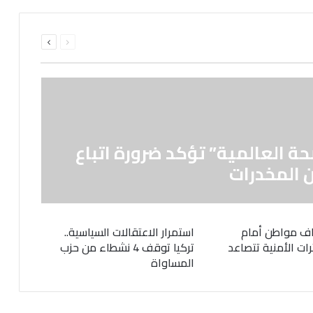
السابقة
التالية
الصفحة
الصفحة
حة العالمية” تؤكد ضرورة اتباع
 المخدرات
ف مواطن أمام
استمرار الاعتقالات السياسية..
رات الأمنية تتصاعد
تركيا توقف 4 نشطاء من حزب
المساواة