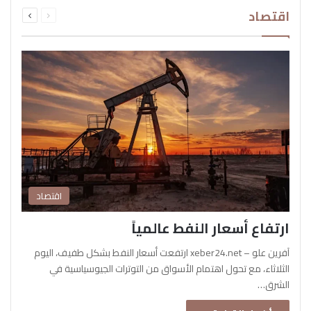
السابقة
التالية
اقتصاد
الصفحة
الصفحة
اقتصاد
ارتفاع أسعار النفط عالمياً
آفرين علو – xeber24.net ارتفعت أسعار النفط بشكل طفيف، اليوم
الثلاثاء، مع تحول اهتمام الأسواق من التوترات الجيوسياسية في
الشرق…