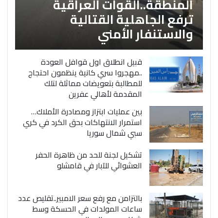
المنطقة..القوات العراقية
ترفع الجاهلية القتالية
والاستنفار الأمني
قبيل انطلاق اول قوافل العودة
..مهجروا سري كانية ينظمون احتجاج
للمطالبة بتعويضات مماثلة لتلك
المقدمة لأهالي عفرين
بين عمليات ابتزاز ومصادرة الأملاك…
استمرار الانتهاكات بحق الكرد في كري
سبي شمال سوريا
تشكيل لجنة للحد من ظاهرة الحفر
العشوائي للآبار في قامشلو
بالتزامن مع رفع سعر الامبير..تقليص عدد
ساعات المولدات في الحسكة وسط