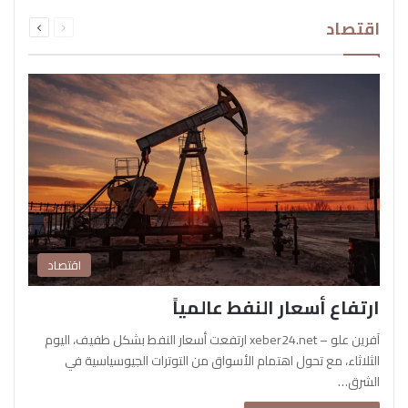
السابقة
التالية
اقتصاد
الصفحة
الصفحة
اقتصاد
ارتفاع أسعار النفط عالمياً
آفرين علو – xeber24.net ارتفعت أسعار النفط بشكل طفيف، اليوم
الثلاثاء، مع تحول اهتمام الأسواق من التوترات الجيوسياسية في
الشرق…