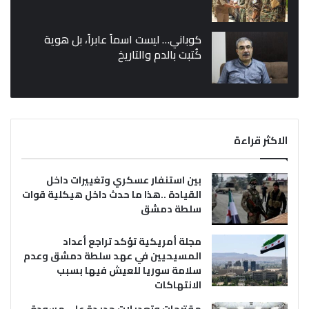
كوباني… ليست اسماً عابراً، بل هوية
كُتبت بالدم والتاريخ
الاكثر قراءة
بين استنفار عسكري وتغييرات داخل
القيادة ..هذا ما حدث داخل هيكلية قوات
سلطة دمشق
مجلة أمريكية تؤكد تراجع أعداد
المسيحيين في عهد سلطة دمشق وعدم
سلامة سوريا للعيش فيها بسبب
الانتهاكات