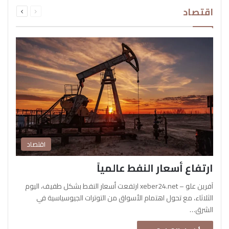
السابقة
التالية
اقتصاد
الصفحة
الصفحة
اقتصاد
ارتفاع أسعار النفط عالمياً
آفرين علو – xeber24.net ارتفعت أسعار النفط بشكل طفيف، اليوم
الثلاثاء، مع تحول اهتمام الأسواق من التوترات الجيوسياسية في
الشرق…